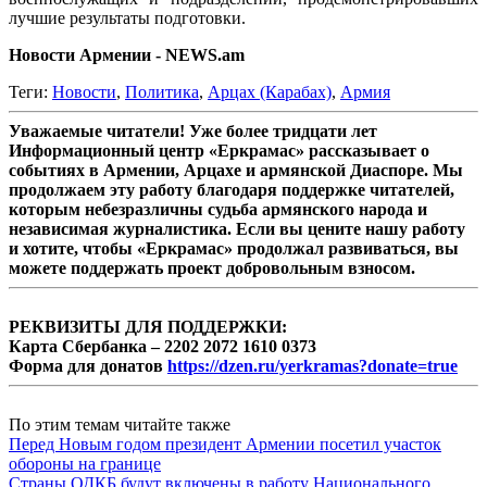
лучшие результаты подготовки.
Новости Армении - NEWS.am
Теги:
Новости
,
Политика
,
Арцах (Карабах)
,
Армия
Уважаемые читатели! Уже более тридцати лет
Информационный центр «Еркрамас» рассказывает о
событиях в Армении, Арцахе и армянской Диаспоре. Мы
продолжаем эту работу благодаря поддержке читателей,
которым небезразличны судьба армянского народа и
независимая журналистика. Если вы цените нашу работу
и хотите, чтобы «Еркрамас» продолжал развиваться, вы
можете поддержать проект добровольным взносом.
РЕКВИЗИТЫ ДЛЯ ПОДДЕРЖКИ:
Карта Сбербанка – 2202 2072 1610 0373
Форма для донатов
https://dzen.ru/yerkramas?donate=true
По этим темам читайте также
Перед Новым годом президент Армении посетил участок
обороны на границе
Страны ОДКБ будут включены в работу Национального