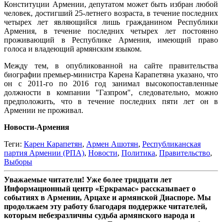
Конституции Армении, депутатом может быть избран любой
человек, достигший 25-летнего возраста, в течение последних
четырех лет являющийся лишь гражданином Республики
Армения, в течение последних четырех лет постоянно
проживающий в Республике Армения, имеющий право
голоса и владеющий армянским языком.
Между тем, в опубликованной на сайте правительства
биографии премьер-министра Карена Карапетяна указано, что
он с 2011-го по 2016 год занимал высокопоставленные
должности в компании "Газпром", следовательно, можно
предположить, что в течение последних пяти лет он в
Армении не проживал.
Новости-Армения
Теги:
Карен Карапетян
,
Армен Ашотян
,
Республиканская
партия Армении (РПА)
,
Новости
,
Политика
,
Правительство
,
Выборы
Уважаемые читатели! Уже более тридцати лет
Информационный центр «Еркрамас» рассказывает о
событиях в Армении, Арцахе и армянской Диаспоре. Мы
продолжаем эту работу благодаря поддержке читателей,
которым небезразличны судьба армянского народа и