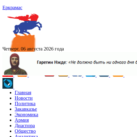
Еркрамас
Четверг, 06 августа 2026 года
Главная
Новости
Политика
Закавказье
Экономика
Армия
Диаспора
Общество
Аналитика