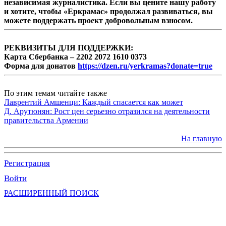
независимая журналистика. Если вы цените нашу работу
и хотите, чтобы «Еркрамас» продолжал развиваться, вы
можете поддержать проект добровольным взносом.
РЕКВИЗИТЫ ДЛЯ ПОДДЕРЖКИ:
Карта Сбербанка – 2202 2072 1610 0373
Форма для донатов
https://dzen.ru/yerkramas?donate=true
По этим темам читайте также
Лаврентий Амшенци: Каждый спасается как может
Д. Арутюнян: Рост цен серьезно отразился на деятельности
правительства Армении
На главную
Регистрация
Войти
РАСШИРЕННЫЙ ПОИСК