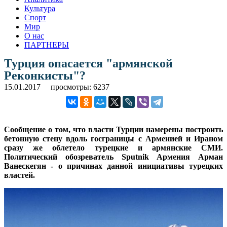
Культура
Спорт
Мир
О нас
ПАРТНЕРЫ
Турция опасается "армянской
Реконкисты"?
15.01.2017
просмотры: 6237
Сообщение о том, что власти Турции намерены построить
бетонную стену вдоль госграницы с Арменией и Ираном
сразу же облетело турецкие и армянские СМИ.
Политический обозреватель Sputnik Армения Арман
Ванескегян - о причинах данной инициативы турецких
властей.