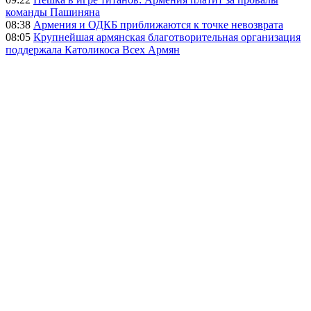
команды Пашиняна
08:38
Армения и ОДКБ приближаются к точке невозврата
08:05
Крупнейшая армянская благотворительная организация
поддержала Католикоса Всех Армян