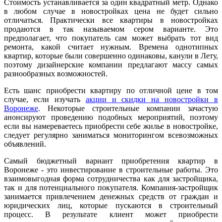
Стоимость устанавливается за один квадратный метр. Однако
в любом случае в новостройках цена не будет сильно
отличаться. Практически все квартиры в новостройках
продаются в так называемом сером варианте. Это
предполагает, что покупатель сам может выбрать тот вид
ремонта, какой считает нужным. Времена однотипных
квартир, которые были совершенно одинаковы, канули в Лету,
поэтому дизайнерские компании предлагают массу самых
разнообразных возможностей.
Есть шанс приобрести квартиру по отличной цене в том
случае, если изучать
акции и скидки на новостройки в
Воронеже
. Некоторые строительные компании зачастую
анонсируют проведению подобных мероприятий, поэтому
если вы намереваетесь приобрести себе жилье в новостройке,
следует регулярно заниматься мониторингом всевозможных
объявлений.
Самый бюджетный вариант приобретения квартир в
Воронеже - это инвестирование в строительные работы. Это
взаимовыгодная форма сотрудничества как для застройщика,
так и для потенциального покупателя. Компания-застройщик
занимается привлечением денежных средств от граждан и
юридических лиц, которые пускаются в строительный
процесс. В результате клиент может приобрести