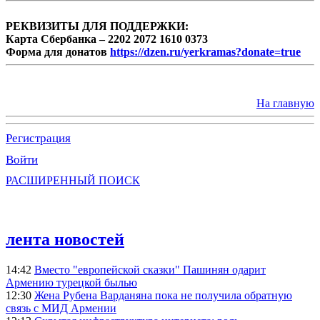
РЕКВИЗИТЫ ДЛЯ ПОДДЕРЖКИ:
Карта Сбербанка – 2202 2072 1610 0373
Форма для донатов
https://dzen.ru/yerkramas?donate=true
На главную
Регистрация
Войти
РАСШИРЕННЫЙ ПОИСК
лента новостей
14:42
Вместо "европейской сказки" Пашинян одарит
Армению турецкой былью
12:30
Жена Рубена Варданяна пока не получила обратную
связь с МИД Армении