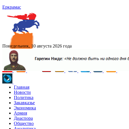
Еркрамас
Понедельник, 10 августа 2026 года
Главная
Новости
Политика
Закавказье
Экономика
Армия
Диаспора
Общество
Аналитика