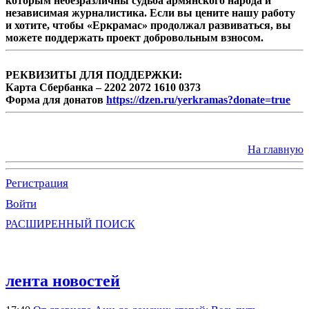
которым небезразличны судьба армянского народа и
независимая журналистика. Если вы цените нашу работу
и хотите, чтобы «Еркрамас» продолжал развиваться, вы
можете поддержать проект добровольным взносом.
РЕКВИЗИТЫ ДЛЯ ПОДДЕРЖКИ:
Карта Сбербанка – 2202 2072 1610 0373
Форма для донатов
https://dzen.ru/yerkramas?donate=true
На главную
Регистрация
Войти
РАСШИРЕННЫЙ ПОИСК
лента новостей