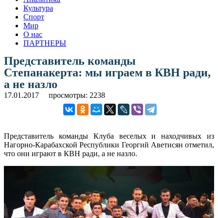
Культура
Спорт
Мир
О нас
ПАРТНЕРЫ
Представитель команды
Степанакерта: мы играем в КВН ради,
а не назло
17.01.2017
просмотры: 2238
Представитель команды Клуба веселых и находчивых из
Нагорно-Карабахской Республики Георгий Аветисян отметил,
что они играют в КВН ради, а не назло.