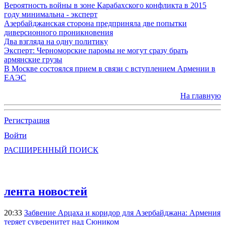
Вероятность войны в зоне Карабахского конфликта в 2015
году минимальна - эксперт
Азербайджанская сторона предприняла две попытки
диверсионного проникновения
Два взгляда на одну политику
Эксперт: Черноморские паромы не могут сразу брать
армянские грузы
В Москве состоялся прием в связи с вступлением Армении в
ЕАЭС
На главную
Регистрация
Войти
РАСШИРЕННЫЙ ПОИСК
лента новостей
20:33
Забвение Арцаха и коридор для Азербайджана: Армения
теряет суверенитет над Сюником