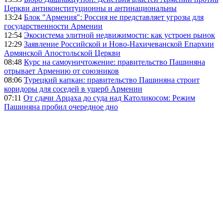
Церкви антиконституционны и антинациональны
13:24
Блок "Армения": Россия не представляет угрозы для
государственности Армении
12:54
Экосистема элитной недвижимости: как устроен рынок
12:29
Заявление Российской и Ново-Нахичеванской Епархии
Армянской Апостольской Церкви
08:48
Курс на самоуничтожение: правительство Пашиняна
отрывает Армению от союзников
08:06
Турецкий капкан: правительство Пашиняна строит
коридоры для соседей в ущерб Армении
07:11
От сдачи Арцаха до суда над Католикосом: Режим
Пашиняна пробил очередное дно