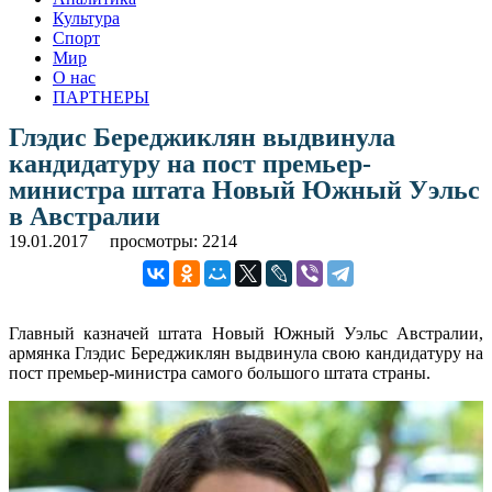
Культура
Спорт
Мир
О нас
ПАРТНЕРЫ
Глэдис Береджиклян выдвинула
кандидатуру на пост премьер-
министра штата Новый Южный Уэльс
в Австралии
19.01.2017
просмотры: 2214
Главный казначей штата Новый Южный Уэльс Австралии,
армянка Глэдис Береджиклян выдвинула свою кандидатуру на
пост премьер-министра самого большого штата страны.