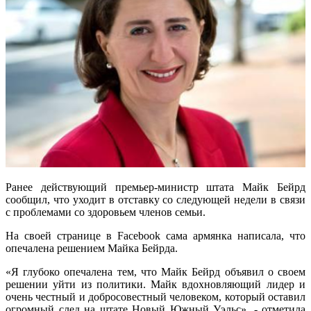
Ранее действующий премьер-министр штата Майк Бейрд
сообщил, что уходит в отставку со следующей недели в связи
с проблемами со здоровьем членов семьи.
На своей странице в Facebook сама армянка написала, что
опечалена решением Майка Бейрда.
«Я глубоко опечалена тем, что Майк Бейрд объявил о своем
решении уйти из политики. Майк вдохновляющий лидер и
очень честный и добросовестный человеком, который оставил
огромный след на штате Новый Южный Уэльс», - отметила