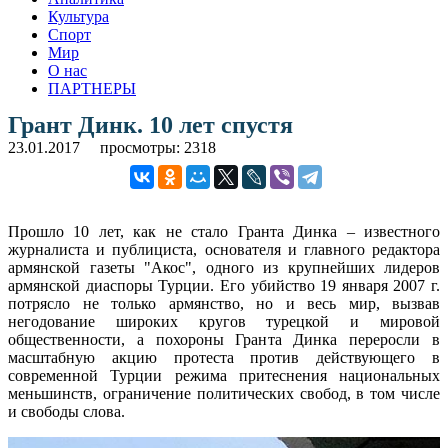
Культура
Спорт
Мир
О нас
ПАРТНЕРЫ
Грант Динк. 10 лет спустя
23.01.2017
просмотры: 2318
Прошло 10 лет, как не стало Гранта Динка – известного
журналиста и публициста, основателя и главного редактора
армянской газеты "Акос", одного из крупнейших лидеров
армянской диаспоры Турции. Его убийство 19 января 2007 г.
потрясло не только армянство, но и весь мир, вызвав
негодование широких кругов турецкой и мировой
общественности, а похороны Гранта Динка переросли в
масштабную акцию протеста против действующего в
современной Турции режима притеснения национальных
меньшинств, ограничение политических свобод, в том числе
и свободы слова.