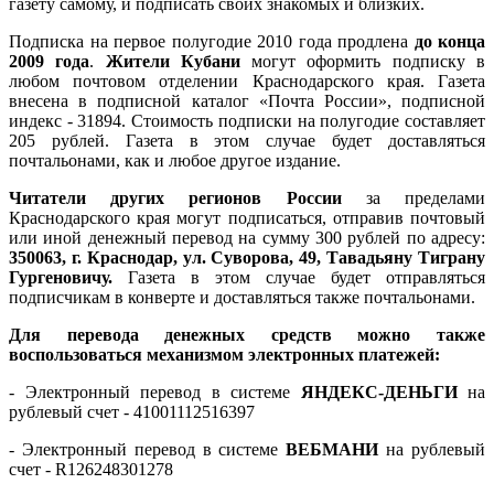
газету самому, и подписать своих знакомых и близких.
Подписка на первое полугодие 2010 года продлена
до конца
2009 года
.
Жители Кубани
могут оформить подписку в
любом почтовом отделении Краснодарского края. Газета
внесена в подписной каталог «Почта России», подписной
индекс - 31894. Стоимость подписки на полугодие составляет
205 рублей. Газета в этом случае будет доставляться
почтальонами, как и любое другое издание.
Читатели других регионов России
за пределами
Краснодарского края могут подписаться, отправив почтовый
или иной денежный перевод на сумму 300 рублей по адресу:
350063, г. Краснодар, ул. Суворова, 49, Тавадьяну Тиграну
Гургеновичу.
Газета в этом случае будет отправляться
подписчикам в конверте и доставляться также почтальонами.
Для перевода денежных средств можно также
воспользоваться механизмом электронных платежей:
- Электронный перевод в системе
ЯНДЕКС-ДЕНЬГИ
на
рублевый счет - 41001112516397
- Электронный перевод в системе
ВЕБМАНИ
на рублевый
счет - R126248301278