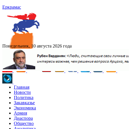
Еркрамас
Понедельник, 10 августа 2026 года
Главная
Новости
Политика
Закавказье
Экономика
Армия
Диаспора
Общество
Аналитика