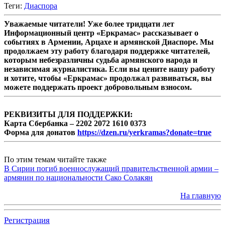
Теги:
Диаспора
Уважаемые читатели! Уже более тридцати лет
Информационный центр «Еркрамас» рассказывает о
событиях в Армении, Арцахе и армянской Диаспоре. Мы
продолжаем эту работу благодаря поддержке читателей,
которым небезразличны судьба армянского народа и
независимая журналистика. Если вы цените нашу работу
и хотите, чтобы «Еркрамас» продолжал развиваться, вы
можете поддержать проект добровольным взносом.
РЕКВИЗИТЫ ДЛЯ ПОДДЕРЖКИ:
Карта Сбербанка – 2202 2072 1610 0373
Форма для донатов
https://dzen.ru/yerkramas?donate=true
По этим темам читайте также
В Сирии погиб военнослужащий правительственной армии –
армянин по национальности Сако Солакян
На главную
Регистрация