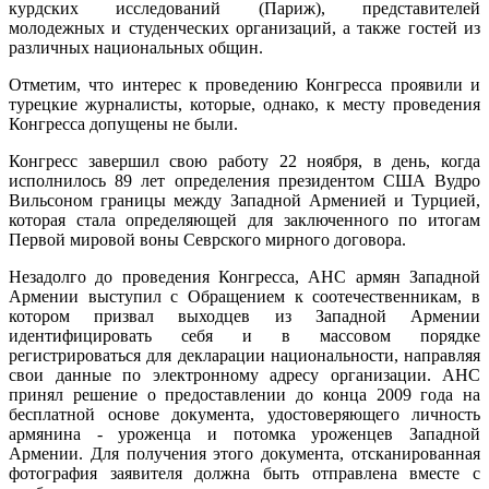
курдских исследований (Париж), представителей
молодежных и студенческих организаций, а также гостей из
различных национальных общин.
Отметим, что интерес к проведению Конгресса проявили и
турецкие журналисты, которые, однако, к месту проведения
Конгресса допущены не были.
Конгресс завершил свою работу 22 ноября, в день, когда
исполнилось 89 лет определения президентом США Вудро
Вильсоном границы между Западной Арменией и Турцией,
которая стала определяющей для заключенного по итогам
Первой мировой воны Севрского мирного договора.
Незадолго до проведения Конгресса, АНС армян Западной
Армении выступил с Обращением к соотечественникам, в
котором призвал выходцев из Западной Армении
идентифицировать себя и в массовом порядке
регистрироваться для декларации национальности, направляя
свои данные по электронному адресу организации. АНС
принял решение о предоставлении до конца 2009 года на
бесплатной основе документа, удостоверяющего личность
армянина - уроженца и потомка уроженцев Западной
Армении. Для получения этого документа, отсканированная
фотография заявителя должна быть отправлена вместе с