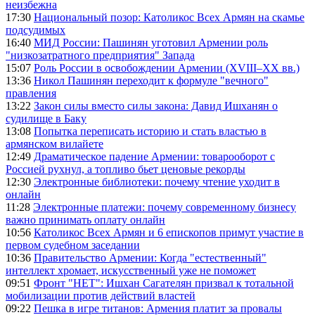
неизбежна
17:30
Национальный позор: Католикос Всех Армян на скамье
подсудимых
16:40
МИД России: Пашинян уготовил Армении роль
"низкозатратного предприятия" Запада
15:07
Роль России в освобождении Армении (XVIII–XX вв.)
13:36
Никол Пашинян переходит к формуле "вечного"
правления
13:22
Закон силы вместо силы закона: Давид Ишханян о
судилище в Баку
13:08
Попытка переписать историю и стать властью в
армянском вилайете
12:49
Драматическое падение Армении: товарооборот с
Россией рухнул, а топливо бьет ценовые рекорды
12:30
Электронные библиотеки: почему чтение уходит в
онлайн
11:28
Электронные платежи: почему современному бизнесу
важно принимать оплату онлайн
10:56
Католикос Всех Армян и 6 епископов примут участие в
первом судебном заседании
10:36
Правительство Армении: Когда "естественный"
интеллект хромает, искусственный уже не поможет
09:51
Фронт "НЕТ": Ишхан Сагателян призвал к тотальной
мобилизации против действий властей
09:22
Пешка в игре титанов: Армения платит за провалы