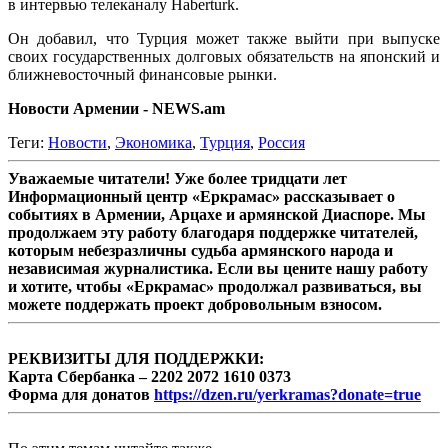
в интервью телеканалу Haberturk.
Он добавил, что Турция может также выйти при выпуске
своих государственных долговых обязательств на японский и
ближневосточный финансовые рынки.
Новости Армении - NEWS.am
Теги:
Новости
,
Экономика
,
Турция
,
Россия
Уважаемые читатели! Уже более тридцати лет
Информационный центр «Еркрамас» рассказывает о
событиях в Армении, Арцахе и армянской Диаспоре. Мы
продолжаем эту работу благодаря поддержке читателей,
которым небезразличны судьба армянского народа и
независимая журналистика. Если вы цените нашу работу
и хотите, чтобы «Еркрамас» продолжал развиваться, вы
можете поддержать проект добровольным взносом.
РЕКВИЗИТЫ ДЛЯ ПОДДЕРЖКИ:
Карта Сбербанка – 2202 2072 1610 0373
Форма для донатов
https://dzen.ru/yerkramas?donate=true