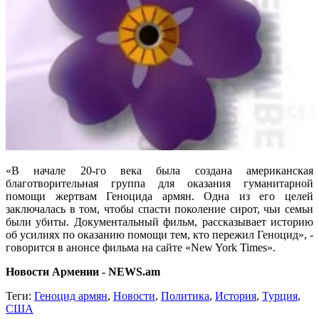
«В начале 20-го века была создана американская
благотворительная группа для оказания гуманитарной
помощи жертвам Геноцида армян. Одна из его целей
заключалась в том, чтобы спасти поколение сирот, чьи семьи
были убиты. Документальный фильм, рассказывает историю
об усилиях по оказанию помощи тем, кто пережил Геноцид», -
говорится в анонсе фильма на сайте «New York Times».
Новости Армении - NEWS.am
Теги:
Геноцид армян
,
Новости
,
Политика
,
История
,
Турция
,
США