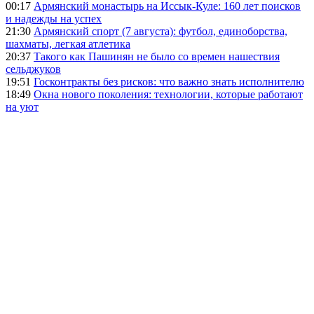
00:17
Армянский монастырь на Иссык-Куле: 160 лет поисков
и надежды на успех
21:30
Армянский спорт (7 августа): футбол, единоборства,
шахматы, легкая атлетика
20:37
Такого как Пашинян не было со времен нашествия
сельджуков
19:51
Госконтракты без рисков: что важно знать исполнителю
18:49
Окна нового поколения: технологии, которые работают
на уют