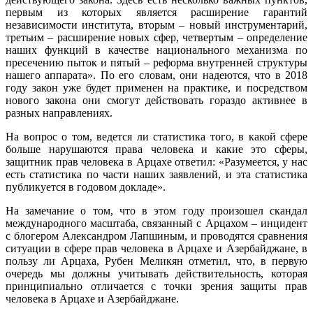
первым из которых является расширение гарантий
независимости института, вторым – новый инструментарий,
третьим – расширение новых сфер, четвертым – определение
наших функций в качестве национального механизма по
пресечению пыток и пятый – реформа внутренней структуры
нашего аппарата». По его словам, они надеются, что в 2018
году закон уже будет применен на практике, и посредством
нового закона они смогут действовать гораздо активнее в
разных направлениях.
На вопрос о том, ведется ли статистика того, в какой сфере
больше нарушаются права человека и какие это сферы,
защитник прав человека в Арцахе ответил: «Разумеется, у нас
есть статистика по части наших заявлений, и эта статистика
публикуется в годовом докладе».
На замечание о том, что в этом году произошел скандал
международного масштаба, связанный с Арцахом – инцидент
с блогером Александром Лапшиным, и проводятся сравнения
ситуации в сфере прав человека в Арцахе и Азербайджане, в
пользу ли Арцаха, Рубен Меликян отметил, что, в первую
очередь мы должны учитывать действительность, которая
принципиально отличается с точки зрения защиты прав
человека в Арцахе и Азербайджане.