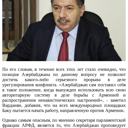
По его словам, в течение всех этих лет стало очевидно, что
позиция Азербайджана по данному вопросу не позволит
достичь какого-либо серьезного прорыва в деле
урегулирования конфликта. «Азербайджан сам поставил себя
в такое положение, когда вынужден использовать всю свою
авторитарную систему в деле борьбы с Арменией и
распространения ненавистнических настроений», - заметил
Варданян, добавив, что на всех международных площадках
Баку пытается начать работу, направленную против Армении.
Однако самым опасным, по мнению секретаря парламентской
фракции АРФД, является то, что Азербайджан проповедует