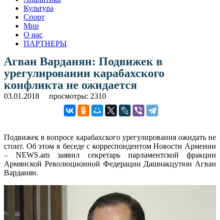
Культура
Спорт
Мир
О нас
ПАРТНЕРЫ
Агван Варданян: Подвижек в
урегулировании карабахского
конфликта не ожидается
03.01.2018
просмотры: 2310
Подвижек в вопросе карабахского урегулирования ожидать не
стоит. Об этом в беседе с корреспондентом Новости Армении
– NEWS.am заявил секретарь парламентской фракции
Армянской Революционной Федерации Дашнакцутюн Агван
Варданян.