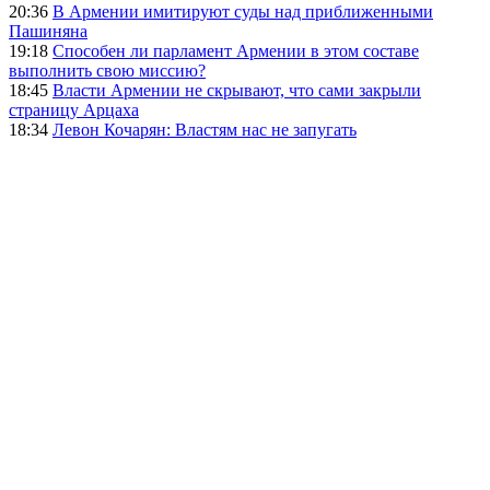
20:36
В Армении имитируют суды над приближенными
Пашиняна
19:18
Способен ли парламент Армении в этом составе
выполнить свою миссию?
18:45
Власти Армении не скрывают, что сами закрыли
страницу Арцаха
18:34
Левон Кочарян: Властям нас не запугать