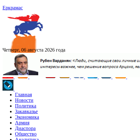
Еркрамас
Четверг, 06 августа 2026 года
Главная
Новости
Политика
Закавказье
Экономика
Армия
Диаспора
Общество
Аналитика