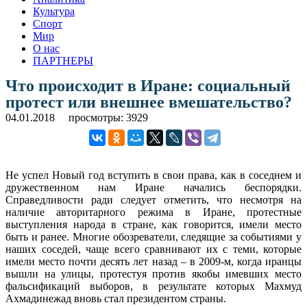
Культура
Спорт
Мир
О нас
ПАРТНЕРЫ
Что происходит в Иране: социальный
протест или внешнее вмешательство?
04.01.2018
просмотры: 3929
Не успел Новый год вступить в свои права, как в соседнем и
дружественном нам Иране начались беспорядки.
Справедливости ради следует отметить, что несмотря на
наличие авторитарного режима в Иране, протестные
выступления народа в стране, как говорится, имели место
быть и ранее. Многие обозреватели, следящие за событиями у
наших соседей, чаще всего сравнивают их с теми, которые
имели место почти десять лет назад – в 2009-м, когда иранцы
вышли на улицы, протестуя против якобы имевших место
фальсификаций выборов, в результате которых Махмуд
Ахмадинежад вновь стал президентом страны.