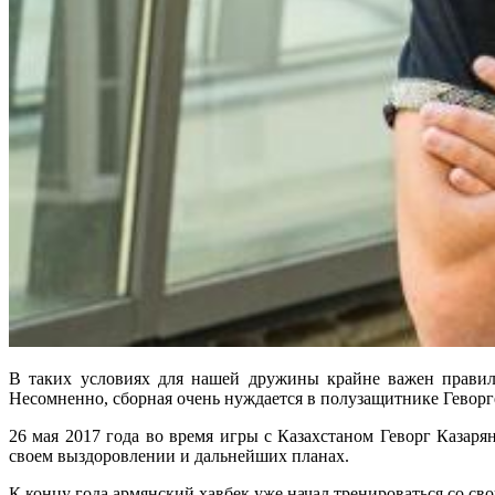
В таких условиях для нашей дружины крайне важен прави
Несомненно, сборная очень нуждается в полузащитнике Геворге
26 мая 2017 года во время игры с Казахстаном Геворг Казаря
своем выздоровлении и дальнейших планах.
К концу года армянский хавбек уже начал тренироваться со св