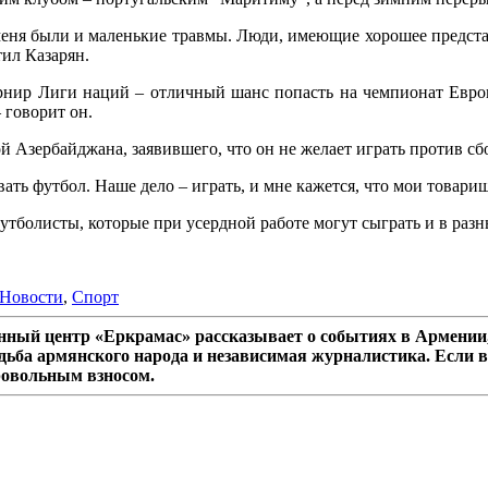
у меня были и маленькие травмы. Люди, имеющие хорошее предста
ил Казарян.
турнир Лиги наций – отличный шанс попасть на чемпионат Евр
 говорит он.
й Азербайджана, заявившего, что он не желает играть против с
ать футбол. Наше дело – играть, и мне кажется, что мои товари
утболисты, которые при усердной работе могут сыграть и в разн
Новости
,
Спорт
ный центр «Еркрамас» рассказывает о событиях в Армении,
дьба армянского народа и независимая журналистика. Если в
ровольным взносом.