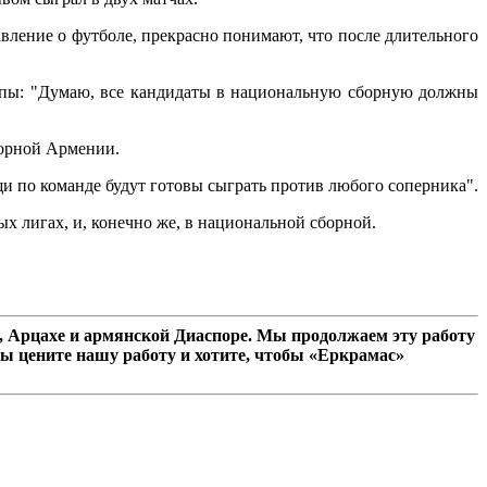
вление о футболе, прекрасно понимают, что после длительного
опы: "Думаю, все кандидаты в национальную сборную должны
борной Армении.
щи по команде будут готовы сыграть против любого соперника".
ых лигах, и, конечно же, в национальной сборной.
 Арцахе и армянской Диаспоре. Мы продолжаем эту работу
ы цените нашу работу и хотите, чтобы «Еркрамас»