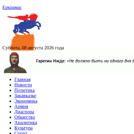
Еркрамас
Суббота, 08 августа 2026 года
Главная
Новости
Политика
Закавказье
Экономика
Армия
Диаспора
Общество
Аналитика
Культура
Спорт