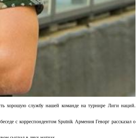
ть хорошую службу нашей команде на турнире Лиги наций.
беседе с корреспондентом Sputnik Армения Геворг рассказал о
вом сыграл в двух матчах.