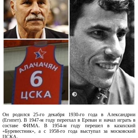
Он родился 25-го декабря 1930-го года в Александрии
(Египет). В 1947-м году переехал в Ереван и начал играть в
составе ФИМА. В 1954-м году перешел в казахский
«Буревестник», а с 1958-го года выступал за московский
ЦСКА.