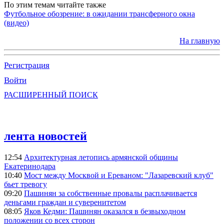
По этим темам читайте также
Футбольное обозрение: в ожидании трансферного окна
(видео)
На главную
Регистрация
Войти
РАСШИРЕННЫЙ ПОИСК
лента новостей
12:54
Архитектурная летопись армянской общины
Екатеринодара
10:40
Мост между Москвой и Ереваном: "Лазаревский клуб"
бьет тревогу
09:20
Пашинян за собственные провалы расплачивается
деньгами граждан и суверенитетом
08:05
Яков Кедми: Пашинян оказался в безвыходном
положении со всех сторон