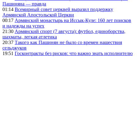
Пашиняна — правда
01:14
Всемирный совет церквей выразил поддержку
Армянской Апостольской Церкви
00:17
Армянский монастырь на Иссык-Куле: 160 лет поисков
и надежды на успех
21:30
Армянский спорт (7 августа): футбол, единоборства,
шахматы, легкая атлетика
20:37
Такого как Пашинян не было со времен нашествия
сельджуков
19:51
Госконтракты без рисков: что важно знать исполнителю