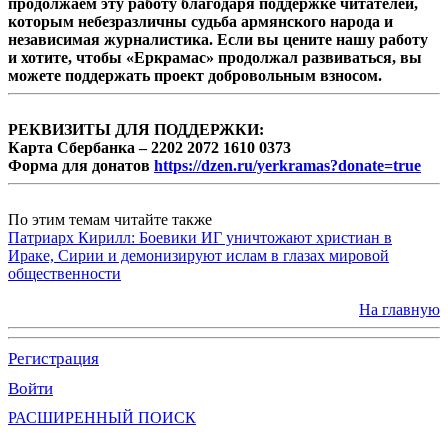
продолжаем эту работу благодаря поддержке читателей,
которым небезразличны судьба армянского народа и
независимая журналистика. Если вы цените нашу работу
и хотите, чтобы «Еркрамас» продолжал развиваться, вы
можете поддержать проект добровольным взносом.
РЕКВИЗИТЫ ДЛЯ ПОДДЕРЖКИ:
Карта Сбербанка – 2202 2072 1610 0373
Форма для донатов
https://dzen.ru/yerkramas?donate=true
По этим темам читайте также
Патриарх Кирилл: Боевики ИГ уничтожают христиан в
Ираке, Сирии и демонизируют ислам в глазах мировой
общественности
На главную
Регистрация
Войти
РАСШИРЕННЫЙ ПОИСК