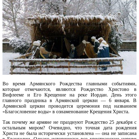
Во время Армянского Рождества главными событиями,
которые отмечаются, являются Рождество Христово в
Вифлееме и Его Крещение на реке Иордан. День этого
главного праздника в Армянской церкви — 6 января. В
Армянской церкви проводится церемония под названием
«Благословение воды» в ознаменование Крещения Христа.
Так почему же армяне не празднуют Рождество 25 декабря с
остальным миром? Очевидно, что точная дата рождения
Христа не была исторически установлена — она не записана
в Евангелии. Однако исторически все христианские церкви