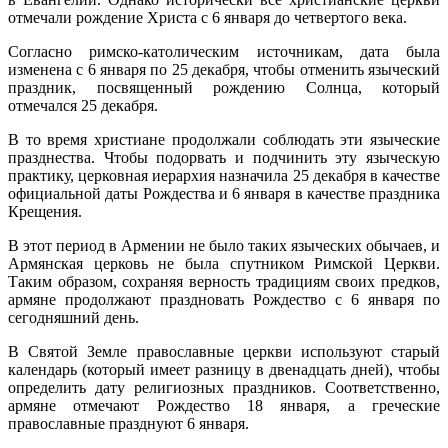
отмечали рождение Христа с 6 января до четвертого века.
Согласно римско-католическим источникам, дата была
изменена с 6 января по 25 декабря, чтобы отменить языческий
праздник, посвященный рождению Солнца, который
отмечался 25 декабря.
В то время христиане продолжали соблюдать эти языческие
празднества. Чтобы подорвать и подчинить эту языческую
практику, церковная иерархия назначила 25 декабря в качестве
официальной даты Рождества и 6 января в качестве праздника
Крещения.
В этот период в Армении не было таких языческих обычаев, и
Армянская церковь не была спутником Римской Церкви.
Таким образом, сохраняя верность традициям своих предков,
армяне продолжают праздновать Рождество с 6 января по
сегодняшний день.
В Святой Земле православные церкви используют старый
календарь (который имеет разницу в двенадцать дней), чтобы
определить дату религиозных праздников. Соответственно,
армяне отмечают Рождество 18 января, а греческие
православные празднуют 6 января.