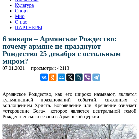
Культура
Спорт
Мир
О нас
ПАРТНЕРЫ
6 января – Армянское Рождество:
почему армяне не празднуют
Рождество 25 декабря с остальным
миром?
07.01.2021
просмотры: 42113
Армянское Рождество, как его широко называют, является
кульминацией празднований событий, связанных с
воплощением Христа. Богоявление или Крещение означает
«откровение Бога», которое является центральной темой
Рождественского сезона в Армянской церкви.