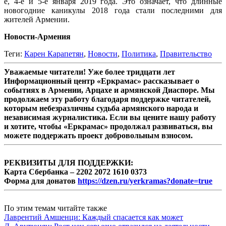
е, 4-е и 5-е января 2019 года. Это означает, что длинные
новогодние каникулы 2018 года стали последними для
жителей Армении.
Новости-Армения
Теги:
Карен Карапетян
,
Новости
,
Политика
,
Правительство
Уважаемые читатели! Уже более тридцати лет
Информационный центр «Еркрамас» рассказывает о
событиях в Армении, Арцахе и армянской Диаспоре. Мы
продолжаем эту работу благодаря поддержке читателей,
которым небезразличны судьба армянского народа и
независимая журналистика. Если вы цените нашу работу
и хотите, чтобы «Еркрамас» продолжал развиваться, вы
можете поддержать проект добровольным взносом.
РЕКВИЗИТЫ ДЛЯ ПОДДЕРЖКИ:
Карта Сбербанка – 2202 2072 1610 0373
Форма для донатов
https://dzen.ru/yerkramas?donate=true
По этим темам читайте также
Лаврентий Амшенци: Каждый спасается как может