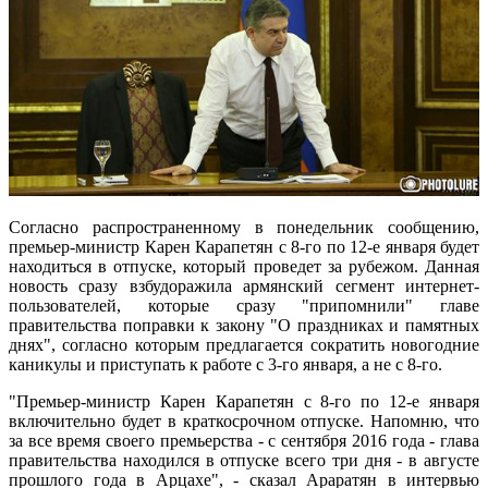
Согласно распространенному в понедельник сообщению,
премьер-министр Карен Карапетян с 8-го по 12-е января будет
находиться в отпуске, который проведет за рубежом. Данная
новость сразу взбудоражила армянский сегмент интернет-
пользователей, которые сразу "припомнили" главе
правительства поправки к закону "О праздниках и памятных
днях", согласно которым предлагается сократить новогодние
каникулы и приступать к работе с 3-го января, а не с 8-го.
"Премьер-министр Карен Карапетян с 8-го по 12-е января
включительно будет в краткосрочном отпуске. Напомню, что
за все время своего премьерства - с сентября 2016 года - глава
правительства находился в отпуске всего три дня - в августе
прошлого года в Арцахе", - сказал Араратян в интервью