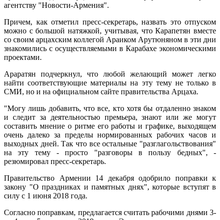
агентству "Новости-Армения".
Причем, как отметил пресс-секретарь, назвать это отпуском
можно с большой натяжкой, учитывая, что Карапетян вместе
со своим арцахским коллегой Араиком Арутюняном в эти дни
знакомились с осуществляемыми в Карабахе экономическими
проектами.
Араратян подчеркнул, что любой желающий может легко
найти соответствующие материалы на эту тему не только в
СМИ, но и на официальном сайте правительства Арцаха.
"Могу лишь добавить, что все, кто хотя бы отдаленно знаком
и следит за деятельностью премьера, знают или же могут
составить мнение о ритме его работы и графике, выходящем
очень далеко за пределы нормированных рабочих часов и
выходных дней. Так что все остальные "разглагольствования"
на эту тему - просто "разговоры в пользу бедных", -
резюмировал пресс-секретарь.
Правительство Армении 14 декабря одобрило поправки к
закону "О праздниках и памятных днях", которые вступят в
силу с 1 июня 2018 года.
Согласно поправкам, предлагается считать рабочими днями 3-