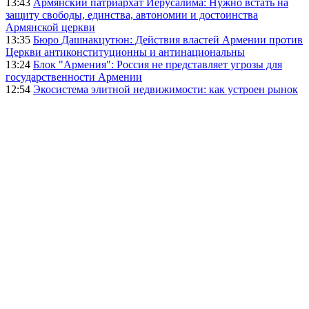
13:43
Армянский патриархат Иерусалима: Нужно встать на
защиту свободы, единства, автономии и достоинства
Армянской церкви
13:35
Бюро Дашнакцутюн: Действия властей Армении против
Церкви антиконституционны и антинациональны
13:24
Блок "Армения": Россия не представляет угрозы для
государственности Армении
12:54
Экосистема элитной недвижимости: как устроен рынок