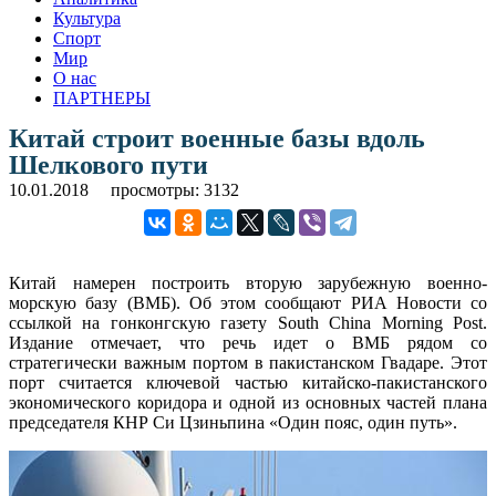
Культура
Спорт
Мир
О нас
ПАРТНЕРЫ
Китай строит военные базы вдоль
Шелкового пути
10.01.2018
просмотры: 3132
Китай намерен построить вторую зарубежную военно-
морскую базу (ВМБ). Об этом сообщают РИА Новости со
ссылкой на гонконгскую газету South China Morning Post.
Издание отмечает, что речь идет о ВМБ рядом со
стратегически важным портом в пакистанском Гвадаре. Этот
порт считается ключевой частью китайско-пакистанского
экономического коридора и одной из основных частей плана
председателя КНР Си Цзиньпина «Один пояс, один путь».