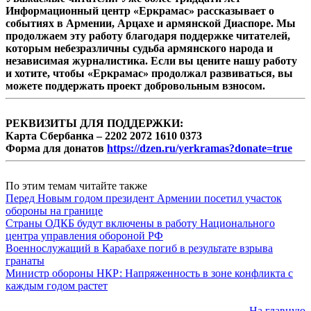
Информационный центр «Еркрамас» рассказывает о
событиях в Армении, Арцахе и армянской Диаспоре. Мы
продолжаем эту работу благодаря поддержке читателей,
которым небезразличны судьба армянского народа и
независимая журналистика. Если вы цените нашу работу
и хотите, чтобы «Еркрамас» продолжал развиваться, вы
можете поддержать проект добровольным взносом.
РЕКВИЗИТЫ ДЛЯ ПОДДЕРЖКИ:
Карта Сбербанка – 2202 2072 1610 0373
Форма для донатов
https://dzen.ru/yerkramas?donate=true
По этим темам читайте также
Перед Новым годом президент Армении посетил участок
обороны на границе
Страны ОДКБ будут включены в работу Национального
центра управления обороной РФ
Военнослужащий в Карабахе погиб в результате взрыва
гранаты
Министр обороны НКР: Напряженность в зоне конфликта с
каждым годом растет
На главную