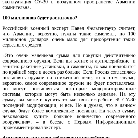
эксплуатация СУ-30 в воздушном пространстве Армении
сомнительна.
100 миллионов будет достаточно?
Российский военный эксперт Павел Фельгенгауэр считает,
что Армении, вероятно, нужны такие самолеты, но 100
миллионов долларов очень мало для приобретения таких
серьезных средств.
«Это очень маленькая сумма для покупки действительно
современного оружия. Если вы хотите и артиллерийские, и
зенитно-ракетные установки, и самолеты, то вам понадобится
по крайней мере в десять раз больше. Если Россия согласилась
поставлять оружие по сниженной цене, то в этом случае,
вероятно, самое современное оружие не будет поставляться,
но могут поставляться некоторые модернизированные
системы, которые могут быть несколько дешевле. На эту
сумму вы можете купить только пять истребителей СУ-30
последней модификации, и все. Но я думаю, что в данном
случае будут более комплексные поставки. На такую сумму
невозможно купить большое количество современного
вооружения», – в беседе с Первым Информационным
прокомментировал эксперт.
Армении нужны свои собственные истребители