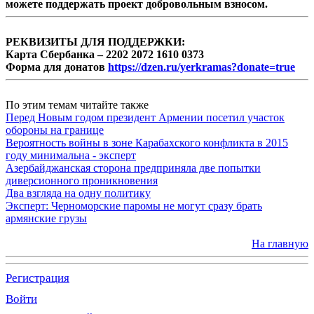
можете поддержать проект добровольным взносом.
РЕКВИЗИТЫ ДЛЯ ПОДДЕРЖКИ:
Карта Сбербанка – 2202 2072 1610 0373
Форма для донатов
https://dzen.ru/yerkramas?donate=true
По этим темам читайте также
Перед Новым годом президент Армении посетил участок
обороны на границе
Вероятность войны в зоне Карабахского конфликта в 2015
году минимальна - эксперт
Азербайджанская сторона предприняла две попытки
диверсионного проникновения
Два взгляда на одну политику
Эксперт: Черноморские паромы не могут сразу брать
армянские грузы
На главную
Регистрация
Войти