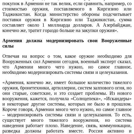
покупок в Армении не так велик, если сравнить, например, со
стоимостью оружия, поставляемого в Киргизию или
Таджикистан. Когда министерство обороны подсчитывает
поставки оружия в Киргизию или Таджикистан, сумма
составляет около 1 миллиарда долларов. А Азербайджан,
конечно же, тратит гораздо больше на закупки оружия».
Армения должна модернизировать свои Вооруженные
силы
Отвечая на вопрос о том, какое оружие необходимо для
Вооруженных сил Армении сегодня, военный эксперт сказал,
что Армении много чего нужно, но самое главное,
необходимо модернизировать системы связи и целеуказания.
«Армения, конечно же, имеет большое количество тяжелого
оружия, бронетехники, артиллерии, систем залпового огня, но
они старые, советские, и это создает проблемы. Из нового
вооружения, кажется, получила «Солнцепеки», «Искандеры»
и некоторые другие системы, которых не было в прошлом.
Короче говоря, Армении много чего нужно, но самое главное
– модернизировать системы связи и целеуказания. То есть,
существует много тяжелого вооружения, но система
наведения работает плохо. Наведение, связь, коммуникации,
разведка должны работать вместе. Россия активно и