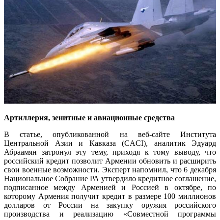
Артиллерия, зенитные и авиационные средства
В статье, опубликованной на веб-сайте Института
Центральной Азии и Кавказа (CACI), аналитик Эдуард
Абраамян затронул эту тему, приходя к тому выводу, что
российский кредит позволит Армении обновить и расширить
свои военные возможности. Эксперт напомнил, что 6 декабря
Национальное Собрание РА утвердило кредитное соглашение,
подписанное между Арменией и Россией в октябре, по
которому Армения получит кредит в размере 100 миллионов
долларов от России на закупку оружия российского
производства и реализацию «Совместной программы