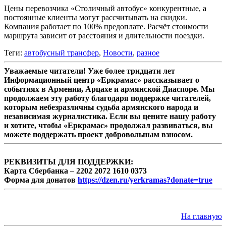
Цены перевозчика «Столичный автобус» конкурентные, а
постоянные клиенты могут рассчитывать на скидки.
Компания работает по 100% предоплате. Расчёт стоимости
маршрута зависит от расстояния и длительности поездки.
Теги:
автобусный трансфер
,
Новости
,
разное
Уважаемые читатели! Уже более тридцати лет
Информационный центр «Еркрамас» рассказывает о
событиях в Армении, Арцахе и армянской Диаспоре. Мы
продолжаем эту работу благодаря поддержке читателей,
которым небезразличны судьба армянского народа и
независимая журналистика. Если вы цените нашу работу
и хотите, чтобы «Еркрамас» продолжал развиваться, вы
можете поддержать проект добровольным взносом.
РЕКВИЗИТЫ ДЛЯ ПОДДЕРЖКИ:
Карта Сбербанка – 2202 2072 1610 0373
Форма для донатов
https://dzen.ru/yerkramas?donate=true
На главную