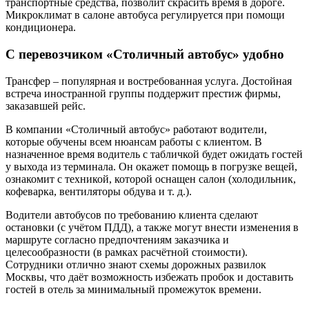
транспортные средства, позволит скрасить время в дороге.
Микроклимат в салоне автобуса регулируется при помощи
кондиционера.
С перевозчиком «Столичный автобус» удобно
Трансфер – популярная и востребованная услуга. Достойная
встреча иностранной группы поддержит престиж фирмы,
заказавшей рейс.
В компании «Столичный автобус» работают водители,
которые обучены всем нюансам работы с клиентом. В
назначенное время водитель с табличкой будет ожидать гостей
у выхода из терминала. Он окажет помощь в погрузке вещей,
ознакомит с техникой, которой оснащен салон (холодильник,
кофеварка, вентиляторы обдува и т. д.).
Водители автобусов по требованию клиента сделают
остановки (с учётом ПДД), а также могут внести изменения в
маршруте согласно предпочтениям заказчика и
целесообразности (в рамках расчётной стоимости).
Сотрудники отлично знают схемы дорожных развилок
Москвы, что даёт возможность избежать пробок и доставить
гостей в отель за минимальный промежуток времени.