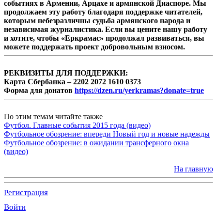
событиях в Армении, Арцахе и армянской Диаспоре. Мы
продолжаем эту работу благодаря поддержке читателей,
которым небезразличны судьба армянского народа и
независимая журналистика. Если вы цените нашу работу
и хотите, чтобы «Еркрамас» продолжал развиваться, вы
можете поддержать проект добровольным взносом.
РЕКВИЗИТЫ ДЛЯ ПОДДЕРЖКИ:
Карта Сбербанка – 2202 2072 1610 0373
Форма для донатов
https://dzen.ru/yerkramas?donate=true
По этим темам читайте также
Футбол. Главные события 2015 года (видео)
Футбольное обозрение: впереди Новый год и новые надежды
Футбольное обозрение: в ожидании трансферного окна
(видео)
На главную
Регистрация
Войти