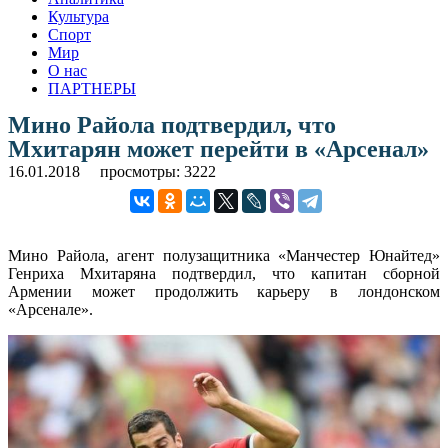
Культура
Спорт
Мир
О нас
ПАРТНЕРЫ
Мино Райола подтвердил, что
Мхитарян может перейти в «Арсенал»
16.01.2018
просмотры: 3222
Мино Райола, агент полузащитника «Манчестер Юнайтед»
Генриха Мхитаряна подтвердил, что капитан сборной
Армении может продолжить карьеру в лондонском
«Арсенале».