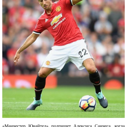
«Манчестер Юнайтед» подпишет Алексиса Санчеса, когда