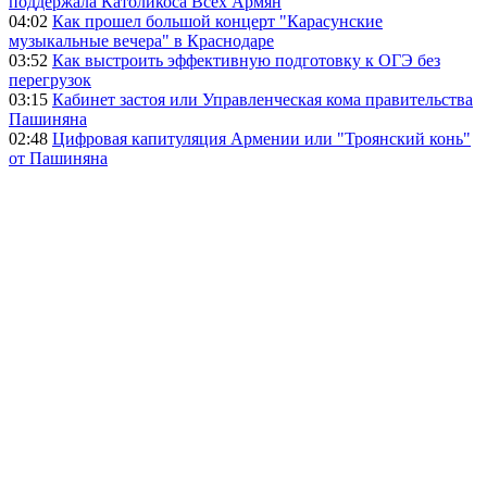
поддержала Католикоса Всех Армян
04:02
Как прошел большой концерт "Карасунские
музыкальные вечера" в Краснодаре
03:52
Как выстроить эффективную подготовку к ОГЭ без
перегрузок
03:15
Кабинет застоя или Управленческая кома правительства
Пашиняна
02:48
Цифровая капитуляция Армении или "Троянский конь"
от Пашиняна