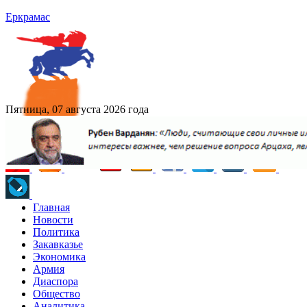
Еркрамас
Пятница, 07 августа 2026 года
Главная
Новости
Политика
Закавказье
Экономика
Армия
Диаспора
Общество
Аналитика