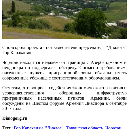
Спонсором проекта стал заместитель председателя "Диалога"
Гор Караханян.
Чоратан находится недалеко от границы с Азербайджаном и
неоднократно подвергался обстрелу. Согласно требованиям,
населенные пункты приграничной зоны обязаны иметь
современные убежища с соответствующим оборудованием.
Отметим, что вопросы содействия экономического развития и
усовершенствования оборонных инфраструктур
приграничных населенных пунктов Армении, были
обсуждены на Шестом форуме Армения-Диаспора в сентябре
2017 года.
Dialogorg.ru
Теги:
Гор Караханян
,
"Диалог"
,
Тавушская область
,
Чоратан
,