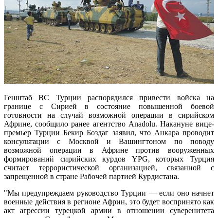
Генштаб ВС Турции распорядился привести войска на
границе с Сирией в состояние повышенной боевой
готовности на случай возможной операции в сирийском
Африне, сообщило ранее агентство Anadolu. Накануне вице-
премьер Турции Бекир Боздаг заявил, что Анкара проводит
консультации с Москвой и Вашингтоном по поводу
возможной операции в Африне против вооруженных
формирований сирийских курдов YPG, которых Турция
считает террористической организацией, связанной с
запрещенной в стране Рабочей партией Курдистана.
"Мы предупреждаем руководство Турции — если оно начнет
военные действия в регионе Африн, это будет воспринято как
акт агрессии турецкой армии в отношении суверенитета