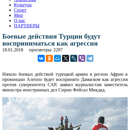
Культура
Спорт
Мир
О нас
ПАРТНЕРЫ
Боевые действия Турции будут
восприниматься как агрессия
18.01.2018
просмотры: 2297
Начало боевых действий турецкой армии в регион Африн в
провинции Алеппо будет воспринято Дамаском как агрессия
против суверенитета САР, заявил журналистам заместитель
министра иностранных дел Сирии Фейсал Микдад.