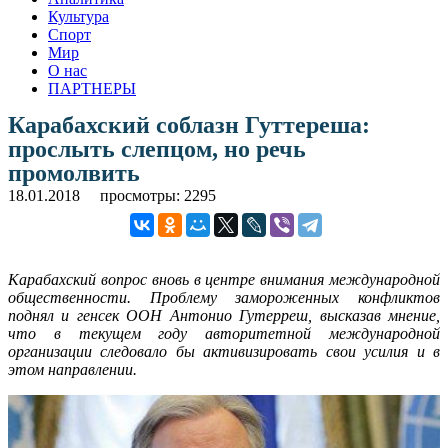
Культура
Спорт
Мир
О нас
ПАРТНЕРЫ
Карабахский соблазн Гуттереша:
прослыть слепцом, но речь
промолвить
18.01.2018
просмотры: 2295
Карабахский вопрос вновь в центре внимания международной
общественности. Проблему замороженных конфликтов
поднял и генсек ООН Антонио Гутерреш, высказав мнение,
что в текущем году авторитетной международной
организации следовало бы активизировать свои усилия и в
этом направлении.