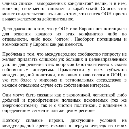
Однако список "замороженных конфликтов" велик, и в нем,
конечно, свое место занимает и карабахский. Список этот
может свидетельствовать лишь о том, что генсек ООН просто
выдает желаемое за действительное.
Дело далеко не в том, что у ООН или Европы нет потенциала
для решения каждого из этих конфликтов либо по
отдельности, либо всех "оптом". Наоборот, потенциалы и
возможности у Европы как раз имеются.
Проблема в том, что международное сообщество попросту не
желает прилагать слишком уж больших и целенаправленных
усилий для решения этих вопросов безотносительно к своим
собственным интересам. Практически у всех субъектов
международной политики, имеющих право голоса в ООН, и
уж тем более у мировых и региональных сверхдержав в
каждом отдельном случае есть собственные интересы.
Они могут быть связаны как с экономикой, логистикой либо
добычей и приобретением полезных ископаемых (тех же
энергоносителей), так и с чистой политикой, с влиянием в
определенном сегменте или же целом регионе.
Поэтому сильные игроки, диктующие условия на
международной арене, исходят в первую очередь из своих