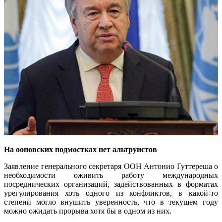
На ооновских подмостках нет альтруистов
Заявление генерального секретаря ООН Антонио Гуттереша о
необходимости оживить работу международных
посреднических организаций, задействованных в форматах
урегулирования хоть одного из конфликтов, в какой-то
степени могло внушить уверенность, что в текущем году
можно ожидать прорыва хотя бы в одном из них.