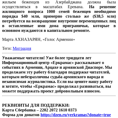
жильем беженцев из Азербайджана должна была
осуществляться в масштабах Еревана.
На решение
жилищного вопроса 1000 семей беженцев необходимо
порядка $40 млн, примерно столько же ($38,5 млн)
потребуется на возвращение внутренне перемещенных лиц
в оставленные ими дома приграничья, которые в
основном нуждаются в капитальном ремонте.
Марта АХНАЗАРЯН, «Голос Армении»
Теги:
Миграция
Уважаемые читатели! Уже более тридцати лет
Информационный центр «Еркрамас» рассказывает о
событиях в Армении, Арцахе и армянской Диаспоре. Мы
продолжаем эту работу благодаря поддержке читателей,
которым небезразличны судьба армянского народа и
независимая журналистика. Если вы цените нашу работу
и хотите, чтобы «Еркрамас» продолжал развиваться, вы
можете поддержать проект добровольным взносом.
РЕКВИЗИТЫ ДЛЯ ПОДДЕРЖКИ:
Карта Сбербанка – 2202 2072 1610 0373
Форма для донатов
https://dzen.ru/yerkramas?donate=true