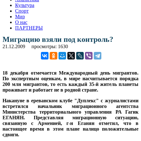
Культура
Спорт
Мир
О нас
ПАРТНЕРЫ
Миграцию взяли под контроль?
21.12.2009
просмотры: 1630
18 декабря отмечается Международный день мигрантов.
По экспертным оценкам, в мире насчитывается порядка
200 млн мигрантов, то есть каждый 35-й житель планеты
проживает и работает не в родной стране.
Накануне в ереванском клубе "Дуплекс" с журналистами
встретился начальник миграционного агентства
Министерства территориального управления РА Гагик
ЕГАНЯН. Представляя миграционную ситуацию,
связанную с Арменией, г-н Еганян отметил, что в
настоящее время в этом плане налицо положительные
сдвиги.