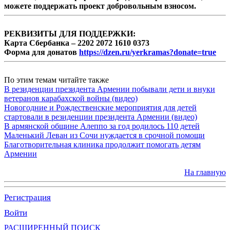
можете поддержать проект добровольным взносом.
РЕКВИЗИТЫ ДЛЯ ПОДДЕРЖКИ:
Карта Сбербанка – 2202 2072 1610 0373
Форма для донатов
https://dzen.ru/yerkramas?donate=true
По этим темам читайте также
В резиденции президента Армении побывали дети и внуки
ветеранов карабахской войны (видео)
Новогодние и Рождественские мероприятия для детей
стартовали в резиденции президента Армении (видео)
В армянской общине Алеппо за год родилось 110 детей
Маленький Леван из Сочи нуждается в срочной помощи
Благотворительная клиника продолжит помогать детям
Армении
На главную
Регистрация
Войти
РАСШИРЕННЫЙ ПОИСК