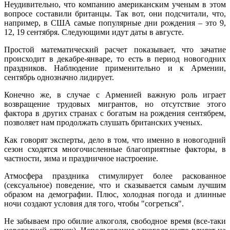
Неудивительно, что компанию американским ученым в этом
вопросе составили британцы. Так вот, они подсчитали, что,
например, в США самые популярные дни рождения – это 9,
12, 19 сентября. Следующими идут даты в августе.
Простой математический расчет показывает, что зачатие
происходит в декабре-январе, то есть в период новогодних
праздников. Наблюдение применительно и к Армении,
сентябрь однозначно лидирует.
Конечно же, в случае с Арменией важную роль играет
возвращение трудовых мигрантов, но отсутствие этого
фактора в других странах с богатым на рождения сентябрем,
позволяет нам продолжать слушать британских ученых.
Как говорят эксперты, дело в том, что именно в новогодний
сезон сходятся многочисленные благоприятные факторы, в
частности, зима и праздничное настроение.
Атмосфера праздника стимулирует более раскованное
(сексуальное) поведение, что и сказывается самым лучшим
образом на демографии. Плюс, холодная погода и длинные
ночи создают условия для того, чтобы "согреться".
Не забываем про обилие алкоголя, свободное время (все-таки