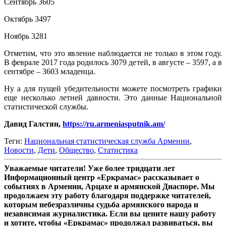
Сентябрь 3605
Октябрь 3497
Ноябрь 3281
Отметим, что это явление наблюдается не только в этом году.
В феврале 2017 года родилось 3079 детей, в августе – 3597, а в
сентябре – 3603 младенца.
Ну а для пущей убедительности можете посмотреть графики
еще несколько летней давности. Это данные Национальной
статистической службы.
Давид Галстян,
https://ru.armeniasputnik.am/
Теги:
Национальная статистическая служба Армении
,
Новости
,
Дети
,
Общество
,
Статистика
Уважаемые читатели! Уже более тридцати лет
Информационный центр «Еркрамас» рассказывает о
событиях в Армении, Арцахе и армянской Диаспоре. Мы
продолжаем эту работу благодаря поддержке читателей,
которым небезразличны судьба армянского народа и
независимая журналистика. Если вы цените нашу работу
и хотите, чтобы «Еркрамас» продолжал развиваться, вы