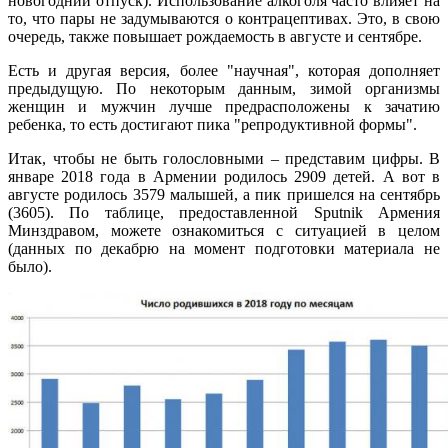
новогодний отпуск). Использование алкоголя часто влияет на
то, что пары не задумываются о контрацептивах. Это, в свою
очередь, также повышает рождаемость в августе и сентябре.
Есть и другая версия, более "научная", которая дополняет
предыдущую. По некоторым данным, зимой организмы
женщин и мужчин лучше предрасположены к зачатию
ребенка, то есть достигают пика "репродуктивной формы".
Итак, чтобы не быть голословными – представим цифры. В
январе 2018 года в Армении родилось 2909 детей. А вот в
августе родилось 3579 малышей, а пик пришелся на сентябрь
(3605). По таблице, предоставленной Sputnik Армения
Минздравом, можете ознакомиться с ситуацией в целом
(данных по декабрю на момент подготовки материала не
было).