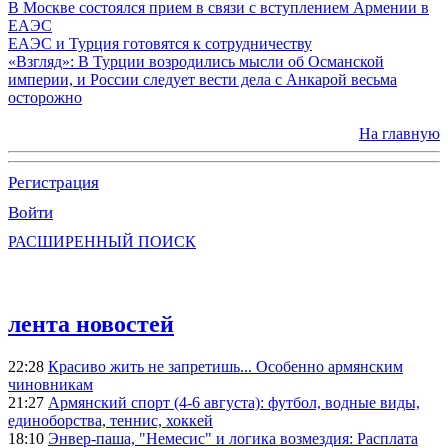
В Москве состоялся прием в связи с вступлением Армении в
ЕАЭС
ЕАЭС и Турция готовятся к сотрудничеству
«Взгляд»: В Турции возродились мысли об Османской
империи, и России следует вести дела с Анкарой весьма
осторожно
На главную
Регистрация
Войти
РАСШИРЕННЫЙ ПОИСК
лента новостей
22:28
Красиво жить не запретишь... Особенно армянским
чиновникам
21:27
Армянский спорт (4-6 августа): футбол, водные виды,
единоборства, теннис, хоккей
18:10
Энвер-паша, "Немесис" и логика возмездия: Расплата