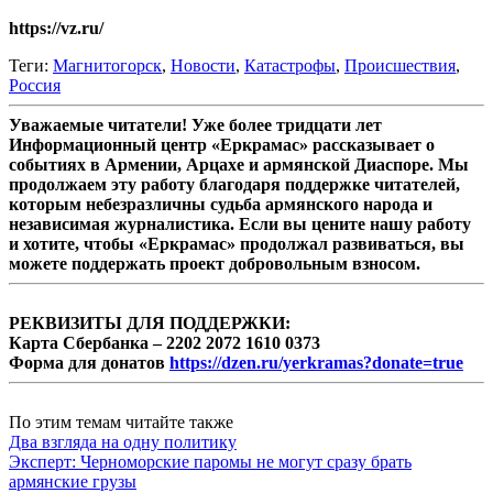
https://vz.ru/
Теги:
Магнитогорск
,
Новости
,
Катастрофы
,
Происшествия
,
Россия
Уважаемые читатели! Уже более тридцати лет
Информационный центр «Еркрамас» рассказывает о
событиях в Армении, Арцахе и армянской Диаспоре. Мы
продолжаем эту работу благодаря поддержке читателей,
которым небезразличны судьба армянского народа и
независимая журналистика. Если вы цените нашу работу
и хотите, чтобы «Еркрамас» продолжал развиваться, вы
можете поддержать проект добровольным взносом.
РЕКВИЗИТЫ ДЛЯ ПОДДЕРЖКИ:
Карта Сбербанка – 2202 2072 1610 0373
Форма для донатов
https://dzen.ru/yerkramas?donate=true
По этим темам читайте также
Два взгляда на одну политику
Эксперт: Черноморские паромы не могут сразу брать
армянские грузы