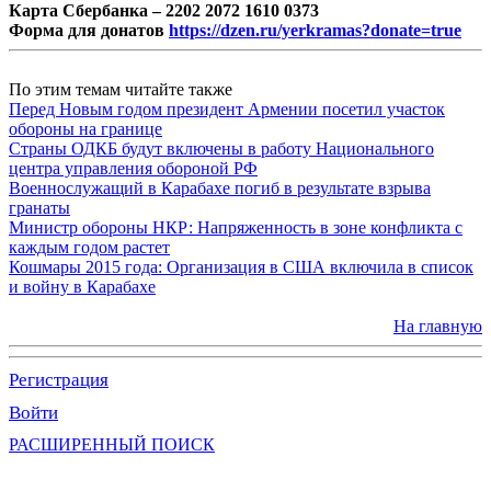
Карта Сбербанка – 2202 2072 1610 0373
Форма для донатов
https://dzen.ru/yerkramas?donate=true
По этим темам читайте также
Перед Новым годом президент Армении посетил участок
обороны на границе
Страны ОДКБ будут включены в работу Национального
центра управления обороной РФ
Военнослужащий в Карабахе погиб в результате взрыва
гранаты
Министр обороны НКР: Напряженность в зоне конфликта с
каждым годом растет
Кошмары 2015 года: Организация в США включила в список
и войну в Карабахе
На главную
Регистрация
Войти
РАСШИРЕННЫЙ ПОИСК