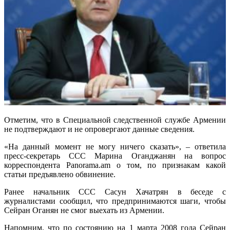
Отметим, что в Специальной следственной службе Армении
не подтверждают и не опровергают данные сведения.
«На данный момент не могу ничего сказать», – ответила
пресс-секретарь ССС Марина Оганджанян на вопрос
корреспондента Panorama.am о том, по признакам какой
статьи предъявлено обвинение.
Ранее начальник ССС Сасун Хачатрян в беседе с
журналистами сообщил, что предпринимаются шаги, чтобы
Сейран Оганян не смог выехать из Армении.
Напомним, что по состоянию на 1 марта 2008 года Сейран