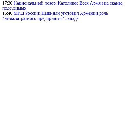
17:30
Национальный позор: Католикос Всех Армян на скамье
подсудимых
16:40
МИД России: Пашинян уготовил Армении роль
"низкозатратного предприятия" Запада