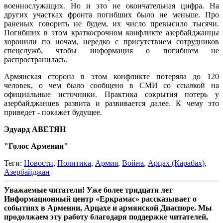
военнослужащих. Но и это не окончательная цифра. На
других участках фронта погибших было не меньше. Про
раненых говорить не будем, их число превысило тысячи.
Погибших в этом краткосрочном конфликте азербайджанцы
хоронили по ночам, нередко с присутствием сотрудников
спецслужб, чтобы информация о погибшем не
распространилась.
Армянская сторона в этом конфликте потеряла до 120
человек, о чем было сообщено в СМИ со ссылкой на
официальные источники. Практика сокрытия потерь у
азербайджанцев развита и развивается далее. К чему это
приведет - покажет будущее.
Эдуард АВЕТЯН
"Голос Армении"
Теги:
Новости
,
Политика
,
Армия
,
Война
,
Арцах (Карабах)
,
Азербайджан
Уважаемые читатели! Уже более тридцати лет
Информационный центр «Еркрамас» рассказывает о
событиях в Армении, Арцахе и армянской Диаспоре. Мы
продолжаем эту работу благодаря поддержке читателей,