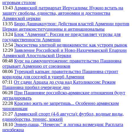
игровым столом
13:43
Армянский патриархат Иерусалима: Нужно встать на
защиту свободы, единства, автономии и достоинства
Армянской церкви
13:35
Бюро Дашнакцутюн: Действия властей Армении против
Церкви антиконституционны и антинациональны
13:24
Блок "Армения": Россия не представляет угрозы для
государственности Армении
12:54
Экосистема элитной недвижимости: как устроен рынок
12:29
Заявление Российской и Ново-Нахичеванской Епархии
Армянской Апостольской Церкви
08:48
Курс на самоуничтожение: правительство Пашиняна
отрывает Армению от союзников
08:06
Турецкий капкан: правительство Пашиняна строит
коридоры для соседей в ущерб Армении
07:11
От сдачи Арцаха до суда над Католикосом: Режим
Пашиняна пробил очередное дно
06:28
При Пашиняне российско-армянские отношения будут
деградировать
22:28
Красиво жить не запретишь... Особенно армянским
чиновникам
21:27
Армянский спорт (4-6 августа): футбол, водные виды,
единоборства, теннис, хоккей
18:10
Энвер-паша, "Немесис" и логика возмездия: Расплата
неизбежна