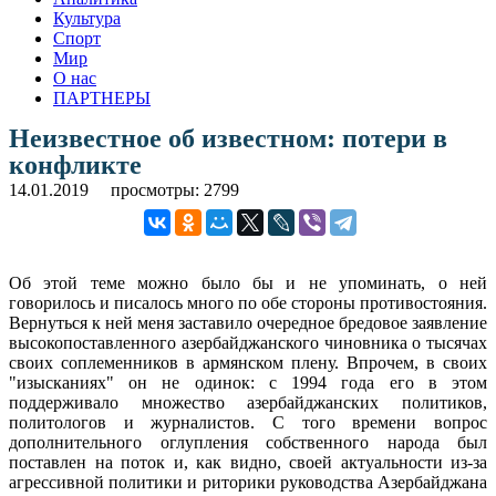
Культура
Спорт
Мир
О нас
ПАРТНЕРЫ
Неизвестное об известном: потери в
конфликте
14.01.2019
просмотры: 2799
Об этой теме можно было бы и не упоминать, о ней
говорилось и писалось много по обе стороны противостояния.
Вернуться к ней меня заставило очередное бредовое заявление
высокопоставленного азербайджанского чиновника о тысячах
своих соплеменников в армянском плену. Впрочем, в своих
"изысканиях" он не одинок: с 1994 года его в этом
поддерживало множество азербайджанских политиков,
политологов и журналистов. С того времени вопрос
дополнительного оглупления собственного народа был
поставлен на поток и, как видно, своей актуальности из-за
агрессивной политики и риторики руководства Азербайджана