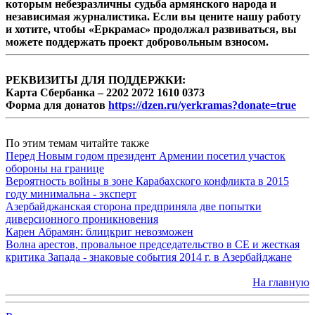
которым небезразличны судьба армянского народа и
независимая журналистика. Если вы цените нашу работу
и хотите, чтобы «Еркрамас» продолжал развиваться, вы
можете поддержать проект добровольным взносом.
РЕКВИЗИТЫ ДЛЯ ПОДДЕРЖКИ:
Карта Сбербанка – 2202 2072 1610 0373
Форма для донатов
https://dzen.ru/yerkramas?donate=true
По этим темам читайте также
Перед Новым годом президент Армении посетил участок
обороны на границе
Вероятность войны в зоне Карабахского конфликта в 2015
году минимальна - эксперт
Азербайджанская сторона предприняла две попытки
диверсионного проникновения
Карен Абрамян: блицкриг невозможен
Волна арестов, провальное председательство в СЕ и жесткая
критика Запада - знаковые события 2014 г. в Азербайджане
На главную