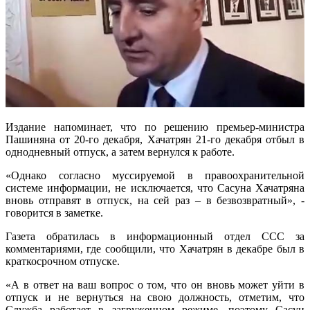
Издание напоминает, что по решению премьер-министра
Пашиняна от 20-го декабря, Хачатрян 21-го декабря отбыл в
однодневный отпуск, а затем вернулся к работе.
«Однако согласно муссируемой в правоохранительной
системе информации, не исключается, что Сасуна Хачатряна
вновь отправят в отпуск, на сей раз – в безвозвратный», -
говорится в заметке.
Газета обратилась в информационный отдел ССС за
комментариями, где сообщили, что Хачатрян в декабре был в
краткосрочном отпуске.
«А в ответ на ваш вопрос о том, что он вновь может уйти в
отпуск и не вернуться на свою должность, отметим, что
Служба работает в загруженном режиме, поэтому Сасун