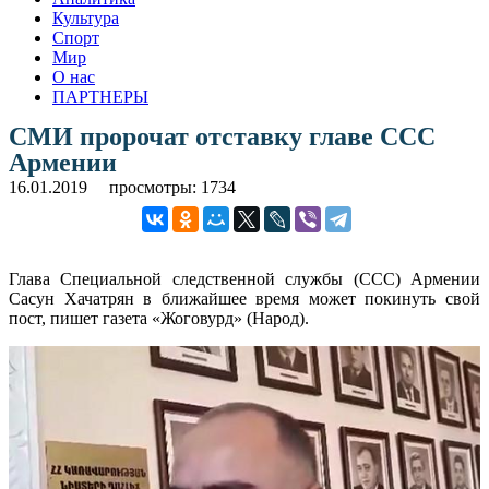
Культура
Спорт
Мир
О нас
ПАРТНЕРЫ
СМИ пророчат отставку главе ССС
Армении
16.01.2019
просмотры: 1734
Глава Специальной следственной службы (ССС) Армении
Сасун Хачатрян в ближайшее время может покинуть свой
пост, пишет газета «Жоговурд» (Народ).