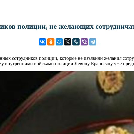
иков полиции, не желающих сотрудничат
ых сотрудников полиции, которые не изъявили желания сотрудн
 внутренними войсками полиции Левону Ераносяну уже предъявл