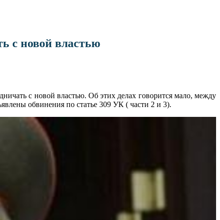
ь с новой властью
ичать с новой властью. Об этих делах говорится мало, между
ены обвинения по статье 309 УК ( части 2 и 3).