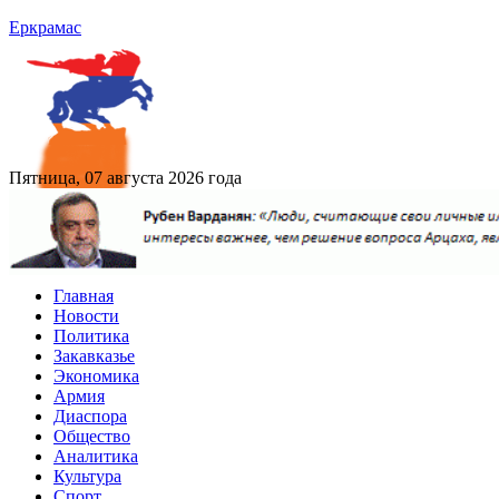
Еркрамас
Пятница, 07 августа 2026 года
Главная
Новости
Политика
Закавказье
Экономика
Армия
Диаспора
Общество
Аналитика
Культура
Спорт