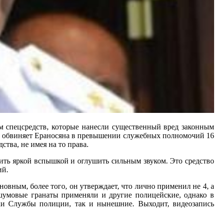
м спецсредств, которые нанесли существенный вред законным
) обвиняет Ераносяна в превышении служебных полномочий 16
ства, не имея на то права.
пить яркой вспышкой и оглушить сильным звуком. Это средство
ий.
вным, более того, он утверждает, что лично применил не 4, а
ошумовые гранаты применяли и другие полицейские, однако в
ики Службы полиции, так и нынешние. Выходит, видеозапись