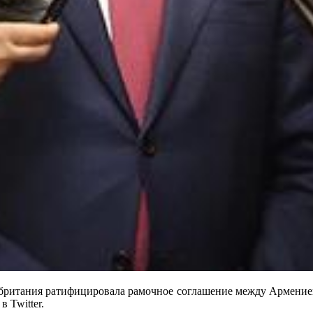
обритания ратифицировала рамочное соглашение между Арменией
 Twitter.