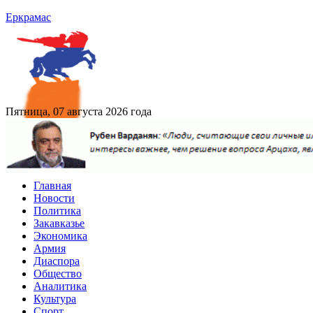
Еркрамас
Пятница, 07 августа 2026 года
Главная
Новости
Политика
Закавказье
Экономика
Армия
Диаспора
Общество
Аналитика
Культура
Спорт