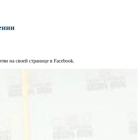
ении
ян на своей странице в Facebook.