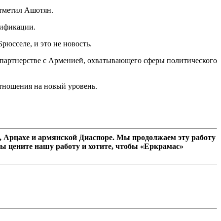
отметил Ашотян.
тификации.
юсселе, и это не новость.
м партнерстве с Арменией, охватывающего сферы политического
отношения на новый уровень.
 Арцахе и армянской Диаспоре. Мы продолжаем эту работу
ы цените нашу работу и хотите, чтобы «Еркрамас»