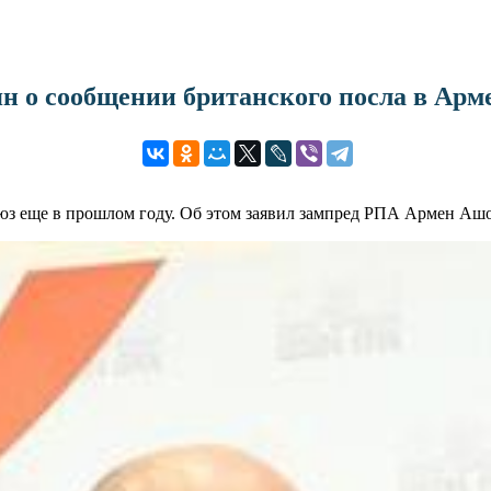
ян о сообщении британского посла в Арм
 еще в прошлом году. Об этом заявил зампред РПА Армен Ашот