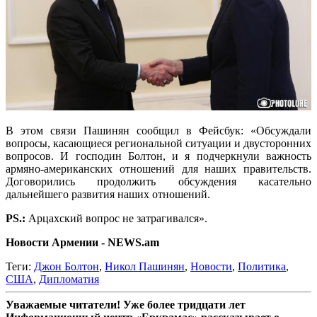
В этом связи Пашинян сообщил в Фейсбук: «Обсуждали
вопросы, касающиеся региональной ситуации и двусторонних
вопросов. И господин Болтон, и я подчеркнули важность
армяно-американских отношений для наших правительств.
Договорились продолжить обсуждения касательно
дальнейшего развития наших отношений.
PS.:
Арцахский вопрос не затрагивался».
Новости Армении - NEWS.am
Теги:
Джон Болтон
,
Никол Пашинян
,
Новости
,
Политика
,
США
,
Дипломатия
Уважаемые читатели! Уже более тридцати лет