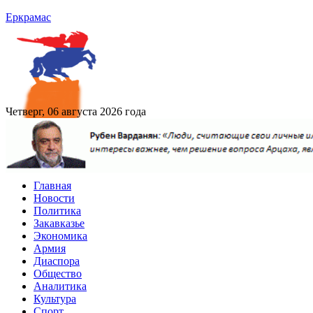
Еркрамас
Четверг, 06 августа 2026 года
Главная
Новости
Политика
Закавказье
Экономика
Армия
Диаспора
Общество
Аналитика
Культура
Спорт