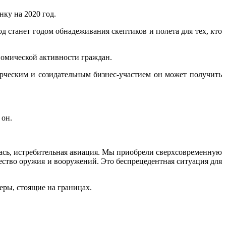
нку на 2020 год.
 станет годом обнадеживания скептиков и полета для тех, кто
омической активности граждан.
рческим и созидательным бизнес-участием он может получить
 он.
сь, истребительная авиация. Мы приобрели сверхсовременную
ство оружия и вооружений. Это беспрецедентная ситуация для
еры, стоящие на границах.