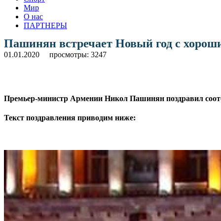
Мир
О нас
ПАРТНЕРЫ
Пашинян встречает Новый год с хорош
01.01.2020
просмотры: 3247
Премьер-министр Армении Никол Пашинян поздравил сооте
Текст поздравления приводим ниже:
.