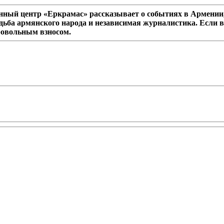
ный центр «Еркрамас» рассказывает о событиях в Армении,
дьба армянского народа и независимая журналистика. Если в
ровольным взносом.