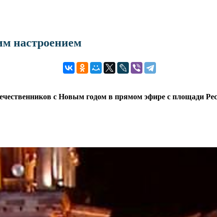
им настроением
чественников с Новым годом в прямом эфире с площади Рес