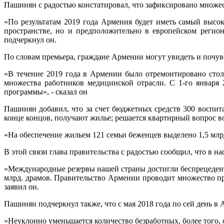
Пашинян с радостью констатировал, что зафиксировано множе
«По результатам 2019 года Армения будет иметь самый высо
пространстве, но и предположительно в европейском регион
подчеркнул он.
По словам премьера, граждане Армении могут увидеть и почув
«В течение 2019 года в Армении было отремонтировано столь
множества работников медицинской отрасли. С 1-го января
программы», - сказал он
Пашинян добавил, что за счет бюджетных средств 300 воспита
конце концов, получают жилье; решается квартирный вопрос во
«На обеспечение жильем 121 семьи беженцев выделено 1,5 млрд
В этой связи глава правительства с радостью сообщил, что в 
«Международные резервы нашей страны достигли беспрецедент
млрд. драмов. Правительство Армении проводит множество пр
заявил он.
Пашинян подчеркнул также, что с мая 2018 года по сей день в
«Неуклонно уменьшается количество безработных, более того, с