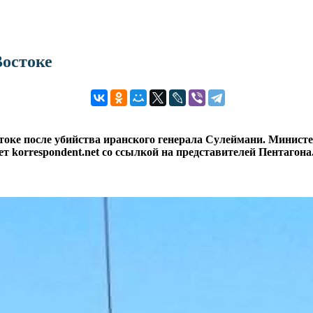
остоке
оке после убийства иранского генерала Сулеймани. Минист
 korrespondent.net со ссылкой на представителей Пентагона