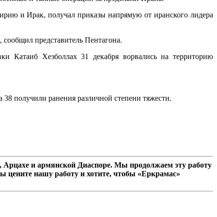
Сирию и Ирак, получал приказы напрямую от иранского лидера
, сообщил представитель Пентагона.
ки Катаиб Хезболлах 31 декабря ворвались на территорию
а 38 получили ранения различной степени тяжести.
 Арцахе и армянской Диаспоре. Мы продолжаем эту работу
ы цените нашу работу и хотите, чтобы «Еркрамас»