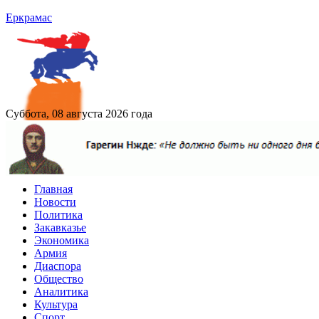
Еркрамас
Суббота, 08 августа 2026 года
Главная
Новости
Политика
Закавказье
Экономика
Армия
Диаспора
Общество
Аналитика
Культура
Спорт