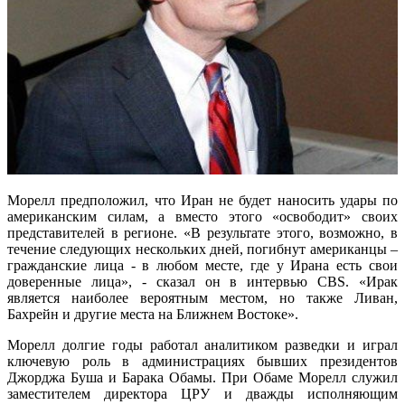
Морелл предположил, что Иран не будет наносить удары по
американским силам, а вместо этого «освободит» своих
представителей в регионе. «В результате этого, возможно, в
течение следующих нескольких дней, погибнут американцы –
гражданские лица - в любом месте, где у Ирана есть свои
доверенные лица», - сказал он в интервью CBS. «Ирак
является наиболее вероятным местом, но также Ливан,
Бахрейн и другие места на Ближнем Востоке».
Морелл долгие годы работал аналитиком разведки и играл
ключевую роль в администрациях бывших президентов
Джорджа Буша и Барака Обамы. При Обаме Морелл служил
заместителем директора ЦРУ и дважды исполняющим