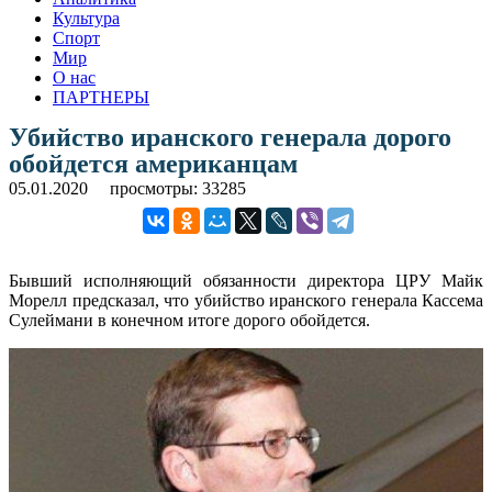
Культура
Спорт
Мир
О нас
ПАРТНЕРЫ
Убийство иранского генерала дорого
обойдется американцам
05.01.2020
просмотры: 33285
Бывший исполняющий обязанности директора ЦРУ Майк
Морелл предсказал, что убийство иранского генерала Кассема
Сулеймани в конечном итоге дорого обойдется.