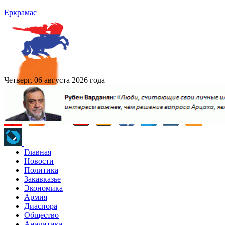
Еркрамас
Четверг, 06 августа 2026 года
Главная
Новости
Политика
Закавказье
Экономика
Армия
Диаспора
Общество
Аналитика