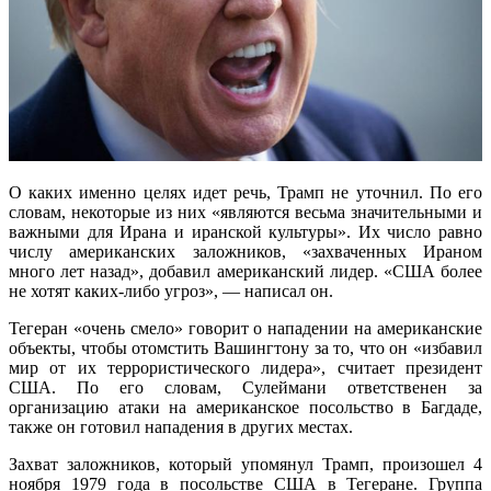
О каких именно целях идет речь, Трамп не уточнил. По его
словам, некоторые из них «являются весьма значительными и
важными для Ирана и иранской культуры». Их число равно
числу американских заложников, «захваченных Ираном
много лет назад», добавил американский лидер. «США более
не хотят каких-либо угроз», — написал он.
Тегеран «очень смело» говорит о нападении на американские
объекты, чтобы отомстить Вашингтону за то, что он «избавил
мир от их террористического лидера», считает президент
США. По его словам, Сулеймани ответственен за
организацию атаки на американское посольство в Багдаде,
также он готовил нападения в других местах.
Захват заложников, который упомянул Трамп, произошел 4
ноября 1979 года в посольстве США в Тегеране. Группа