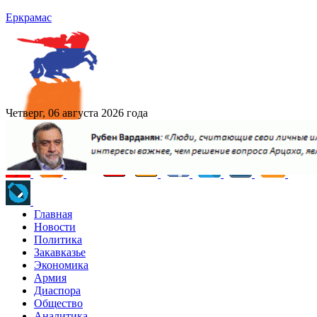
Еркрамас
Четверг, 06 августа 2026 года
Главная
Новости
Политика
Закавказье
Экономика
Армия
Диаспора
Общество
Аналитика