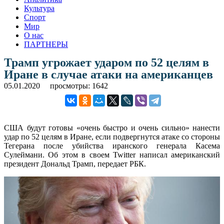
Культура
Спорт
Мир
О нас
ПАРТНЕРЫ
Трамп угрожает ударом по 52 целям в
Иране в случае атаки на американцев
05.01.2020
просмотры: 1642
США будут готовы «очень быстро и очень сильно» нанести
удар по 52 целям в Иране, если подвергнутся атаке со стороны
Тегерана после убийства иранского генерала Касема
Сулеймани. Об этом в своем Twitter написал американский
президент Дональд Трамп, передает РБК.