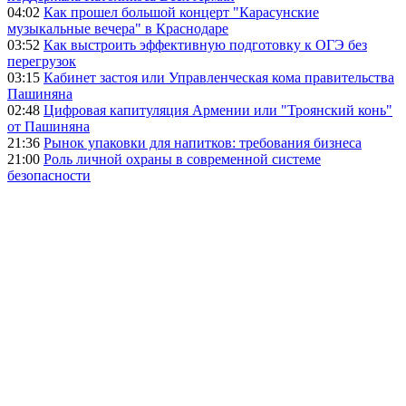
04:02
Как прошел большой концерт "Карасунские
музыкальные вечера" в Краснодаре
03:52
Как выстроить эффективную подготовку к ОГЭ без
перегрузок
03:15
Кабинет застоя или Управленческая кома правительства
Пашиняна
02:48
Цифровая капитуляция Армении или "Троянский конь"
от Пашиняна
21:36
Рынок упаковки для напитков: требования бизнеса
21:00
Роль личной охраны в современной системе
безопасности