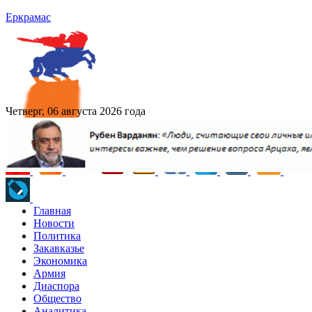
Еркрамас
Четверг, 06 августа 2026 года
Главная
Новости
Политика
Закавказье
Экономика
Армия
Диаспора
Общество
Аналитика