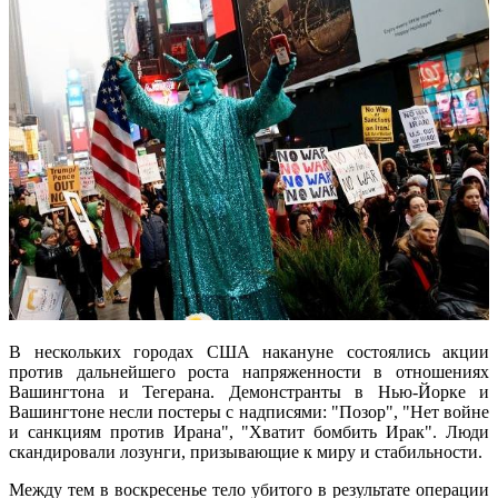
В нескольких городах США накануне состоялись акции
против дальнейшего роста напряженности в отношениях
Вашингтона и Тегерана. Демонстранты в Нью-Йорке и
Вашингтоне несли постеры с надписями: "Позор", "Нет войне
и санкциям против Ирана", "Хватит бомбить Ирак". Люди
скандировали лозунги, призывающие к миру и стабильности.
Между тем в воскресенье тело убитого в результате операции