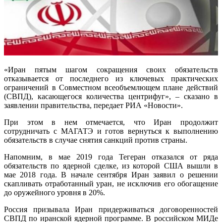
«Иран пятым шагом сокращения своих обязательств
отказывается от последнего из ключевых практических
ограничений в Совместном всеобъемлющем плане действий
(СВПД), касающегося количества центрифуг», – сказано в
заявлении правительства, передает РИА «Новости».
При этом в нем отмечается, что Иран продолжит
сотрудничать с МАГАТЭ и готов вернуться к выполнению
обязательств в случае снятия санкций против страны.
Напомним, в мае 2019 года Тегеран отказался от ряда
обязательств по ядерной сделке, из которой США вышли в
мае 2018 года. В начале сентября Иран заявил о решении
скапливать отработанный уран, не исключив его обогащение
до оружейного уровня в 20%.
Россия призывала Иран придерживаться договоренностей
СВПД по иранской ядерной программе. В российском МИДе