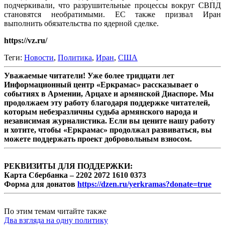
подчеркивали, что разрушительные процессы вокруг СВПД
становятся необратимыми. ЕС также призвал Иран
выполнить обязательства по ядерной сделке.
https://vz.ru/
Теги:
Новости
,
Политика
,
Иран
,
США
Уважаемые читатели! Уже более тридцати лет
Информационный центр «Еркрамас» рассказывает о
событиях в Армении, Арцахе и армянской Диаспоре. Мы
продолжаем эту работу благодаря поддержке читателей,
которым небезразличны судьба армянского народа и
независимая журналистика. Если вы цените нашу работу
и хотите, чтобы «Еркрамас» продолжал развиваться, вы
можете поддержать проект добровольным взносом.
РЕКВИЗИТЫ ДЛЯ ПОДДЕРЖКИ:
Карта Сбербанка – 2202 2072 1610 0373
Форма для донатов
https://dzen.ru/yerkramas?donate=true
По этим темам читайте также
Два взгляда на одну политику