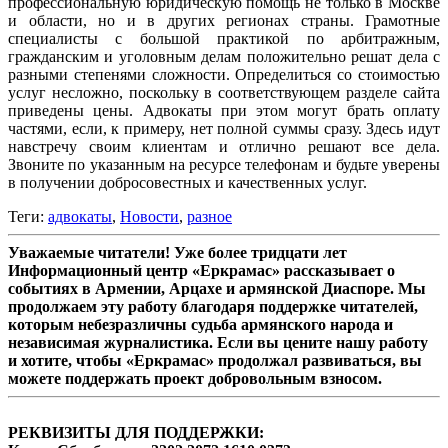
профессиональную юридическую помощь не только в Москве
и области, но и в других регионах страны. Грамотные
специалисты с большой практикой по арбитражным,
гражданским и уголовным делам положительно решат дела с
разными степенями сложности. Определиться со стоимостью
услуг несложно, поскольку в соответствующем разделе сайта
приведены цены. Адвокаты при этом могут брать оплату
частями, если, к примеру, нет полной суммы сразу. Здесь идут
навстречу своим клиентам и отлично решают все дела.
Звоните по указанным на ресурсе телефонам и будьте уверены
в получении добросовестных и качественных услуг.
Теги:
адвокаты
,
Новости
,
разное
Уважаемые читатели! Уже более тридцати лет
Информационный центр «Еркрамас» рассказывает о
событиях в Армении, Арцахе и армянской Диаспоре. Мы
продолжаем эту работу благодаря поддержке читателей,
которым небезразличны судьба армянского народа и
независимая журналистика. Если вы цените нашу работу
и хотите, чтобы «Еркрамас» продолжал развиваться, вы
можете поддержать проект добровольным взносом.
РЕКВИЗИТЫ ДЛЯ ПОДДЕРЖКИ: