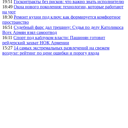
19:51
Госконтракты без рисков: что важно знать исполнителю
18:49
Окна нового поколения: технологии, которые работают
на уют
18:30
Ремонт кухни под ключ: как формируется комфортное
пространство
16:51
Судебный фарс дал трещину: Судья по делу Католикоса
Всех Армян взял самоотвод
16:11
Спорт под каблуком власти: Пашинян готовит
рейдерский захват НОК Армении
15:27
14 самых экстремальных развлечений на свежем
воздухе: рейтинг по цене ошибки и порогу входа