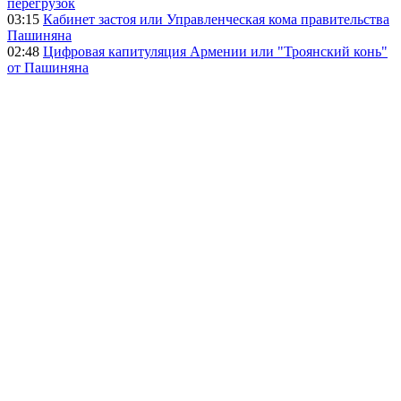
перегрузок
03:15
Кабинет застоя или Управленческая кома правительства
Пашиняна
02:48
Цифровая капитуляция Армении или "Троянский конь"
от Пашиняна