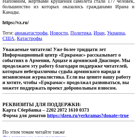
Напомним, жертвами крушения самолета стали 177 человек,
большинство из которых оказались гражданами Ирана и
Канады.
https://vz.ru/
Теги:
авиакатастрофа
,
Новости
,
Политика
,
Иран
,
Украина
,
США
,
Катастрофы
Уважаемые читатели! Уже более тридцати лет
Информационный центр «Еркрамас» рассказывает о
событиях в Армении, Арцахе и армянской Диаспоре. Мы
продолжаем эту работу благодаря поддержке читателей,
которым небезразличны судьба армянского народа и
независимая журналистика. Если вы цените нашу работу
и хотите, чтобы «Еркрамас» продолжал развиваться, вы
можете поддержать проект добровольным взносом.
РЕКВИЗИТЫ ДЛЯ ПОДДЕРЖКИ:
Карта Сбербанка – 2202 2072 1610 0373
Форма для донатов
https://dzen.ru/yerkramas?donate=true
По этим темам читайте также