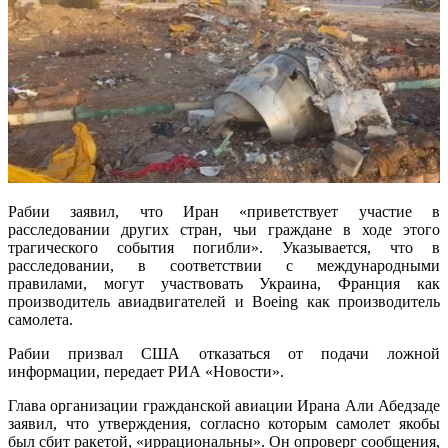
Рабии заявил, что Иран «приветствует участие в
расследовании других стран, чьи граждане в ходе этого
трагического события погибли». Указывается, что в
расследовании, в соответствии с международными
правилами, могут участвовать Украина, Франция как
производитель авиадвигателей и Boeing как производитель
самолета.
Рабии призвал США отказаться от подачи ложной
информации, передает РИА «Новости».
Глава организации гражданской авиации Ирана Али Абедзаде
заявил, что утверждения, согласно которым самолет якобы
был сбит ракетой, «иррациональны». Он опроверг сообщения,