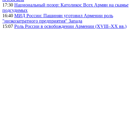
17:30
Национальный позор: Католикос Всех Армян на скамье
подсудимых
16:40
МИД России: Пашинян уготовил Армении роль
"низкозатратного предприятия" Запада
15:07
Роль России в освобождении Армении (XVIII–XX вв.)