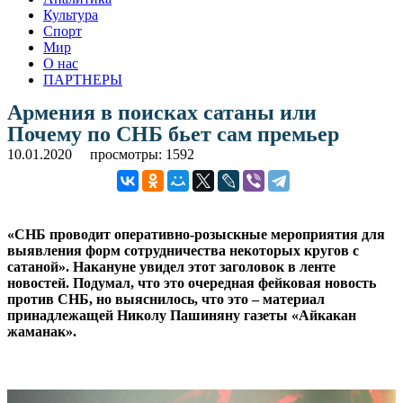
Культура
Спорт
Мир
О нас
ПАРТНЕРЫ
Армения в поисках сатаны или
Почему по СНБ бьет сам премьер
10.01.2020
просмотры: 1592
«СНБ проводит оперативно-розыскные мероприятия для
выявления форм сотрудничества некоторых кругов с
сатаной». Накануне увидел этот заголовок в ленте
новостей. Подумал, что это очередная фейковая новость
против СНБ, но выяснилось, что это – материал
принадлежащей Николу Пашиняну газеты «Айкакан
жаманак».
.