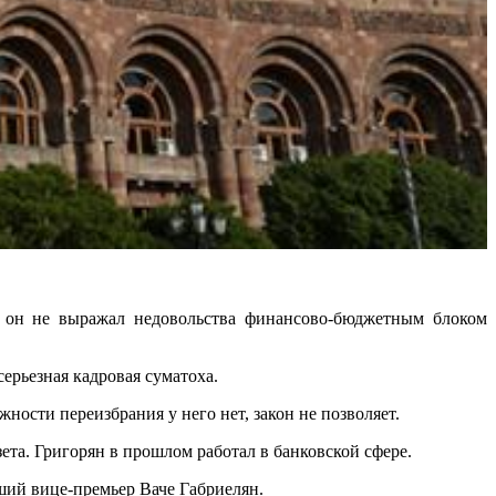
 он не выражал недовольства финансово-бюджетным блоком
серьезная кадровая суматоха.
ности переизбрания у него нет, закон не позволяет.
ета. Григорян в прошлом работал в банковской сфере.
ший вице-премьер Ваче Габриелян.