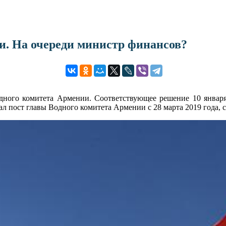
и. На очереди министр финансов?
дного комитета Армении. Соответствующее решение 10 январ
ал пост главы Водного комитета Армении с 28 марта 2019 года,