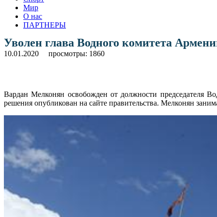
Мир
О нас
ПАРТНЕРЫ
Уволен глава Водного комитета Армени
10.01.2020
просмотры: 1860
Вардан Мелконян освобожден от должности председателя Во
решения опубликован на сайте правительства. Мелконян заним