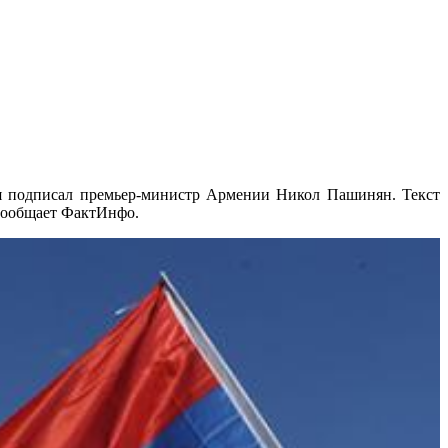
я подписал премьер-министр Армении Никол Пашинян. Текст
 сообщает ФактИнфо.