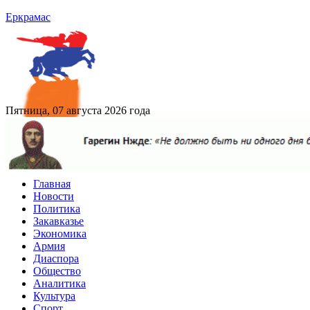
Еркрамас
Пятница, 07 августа 2026 года
Главная
Новости
Политика
Закавказье
Экономика
Армия
Диаспора
Общество
Аналитика
Культура
Спорт