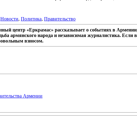
,
Новости
,
Политика
,
Правительство
ный центр «Еркрамас» рассказывает о событиях в Армении,
дьба армянского народа и независимая журналистика. Если в
ровольным взносом.
авительства Армении