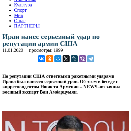
Культура
Спорт
Мир
О нас
ПАРТНЕРЫ
Иран нанес серьезный удар по
репутации армии США
11.01.2020
просмотры: 1999
По репутации США ответными ракетными ударами
Ирана был нанесен серьезный урон. Об этом в беседе с
корреспондентом Новости Армении – NEWS.am заявил
военный эксперт Ван Амбарцумян.
.