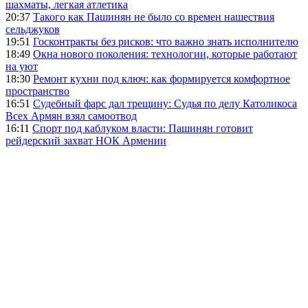
шахматы, легкая атлетика
20:37
Такого как Пашинян не было со времен нашествия
сельджуков
19:51
Госконтракты без рисков: что важно знать исполнителю
18:49
Окна нового поколения: технологии, которые работают
на уют
18:30
Ремонт кухни под ключ: как формируется комфортное
пространство
16:51
Судебный фарс дал трещину: Судья по делу Католикоса
Всех Армян взял самоотвод
16:11
Спорт под каблуком власти: Пашинян готовит
рейдерский захват НОК Армении