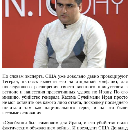
По словам эксперта, США уже довольно давно провоцируют
Тегеран, пытаясь вывести его на открытый конфликт, для
последующего расширения своего военного присутствия в
регионе и нанесения превентивных ударов по Ирану. По его
мнению, убийство генерала Касема Сулеймани Иран просто
не мог оставить без какого-либо ответа, поскольку последнего
почитали там как национального героя, и на это были
весомые основания.
«Сулеймани был символом для Ирана, и его убийство стало
фактическим объявлением войны. И президент США Дональд