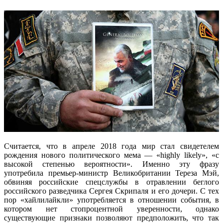
Считается, что в апреле 2018 года мир стал свидетелем
рождения нового политического мема — «highly likely», «с
высокой степенью вероятности». Именно эту фразу
употребила премьер-министр Великобритании Тереза Мэй,
обвиняя российские спецслужбы в отравлении беглого
российского разведчика Сергея Скрипаля и его дочери. С тех
пор «хайлилайкли» употребляется в отношении события, в
котором нет стопроцентной уверенности, однако
существующие признаки позволяют предположить, что так