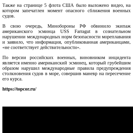
Также на странице 5 флота США было выложено видео, на
котором запечатлен момент опасного сближения военных
судов.
В свою очередь, Минобороны РФ обвинило экипаж
американского эсминца USS Farragut в сознательном
нарушении международных норм безопасности мореплавания
и заявило, что информация, опубликованная американцами,
«не соответствует действительности».
По версии российских военных, виновником инцидента
является именно американский эсминец, который грубейшим
образом нарушил международные правила предупреждения
столкновения судов в море, совершив маневр на пересечение
его курса.
https://topcor.ru/