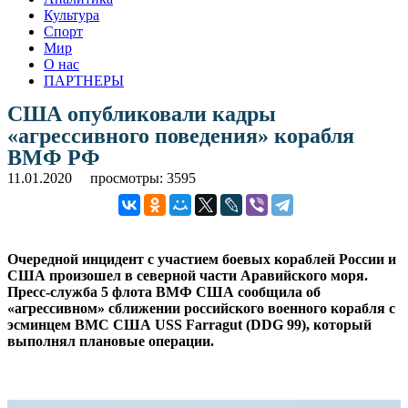
Культура
Спорт
Мир
О нас
ПАРТНЕРЫ
США опубликовали кадры
«агрессивного поведения» корабля
ВМФ РФ
11.01.2020
просмотры: 3595
Очередной инцидент с участием боевых кораблей России и
США произошел в северной части Аравийского моря.
Пресс-служба 5 флота ВМФ США сообщила об
«агрессивном» сближении российского военного корабля с
эсминцем ВМС США USS Farragut (DDG 99), который
выполнял плановые операции.
.